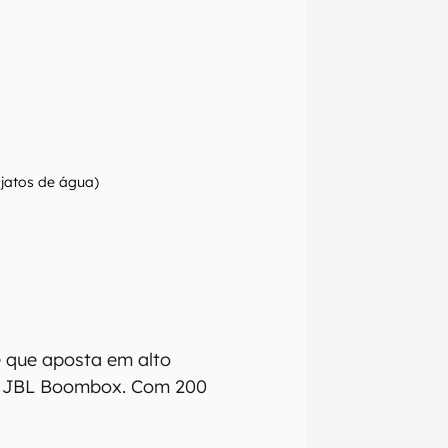
e jatos de água)
e que aposta em alto
 a JBL Boombox. Com 200