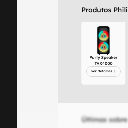
Produtos Phil
Party Speaker
TAX4000
ver detalhes
Últimas sobre