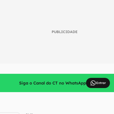
PUBLICIDADE
Siga o Canal do CT no WhatsApp
Entrar