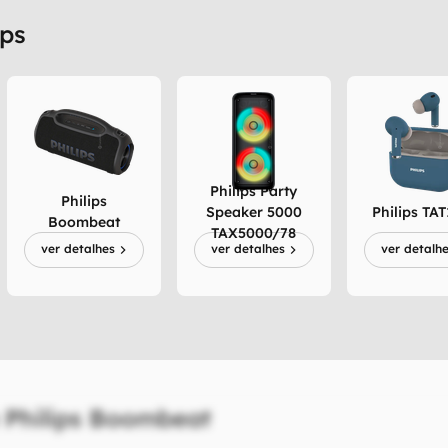
ips
Philips Party
Philips
Speaker 5000
Philips TAT
Boombeat
TAX5000/78
ver detalhes
ver detalhes
ver detalh
 Philips Boombeat