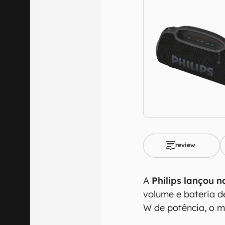
review
A
Philips lançou n
volume e bateria 
W de potência, o m