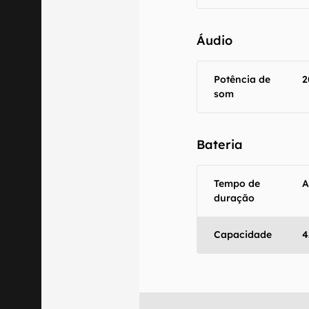
Áudio
Potência de
2
som
Bateria
Tempo de
A
duração
Capacidade
4