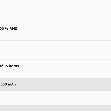
00 W RMS
té 15 horas
.500 mAh