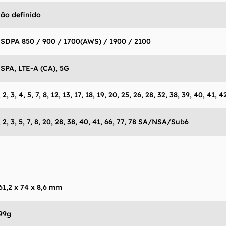
ão definido
SDPA 850 / 900 / 1700(AWS) / 1900 / 2100
SPA, LTE-A (CA), 5G
, 2, 3, 4, 5, 7, 8, 12, 13, 17, 18, 19, 20, 25, 26, 28, 32, 38, 39, 40, 41, 
, 2, 3, 5, 7, 8, 20, 28, 38, 40, 41, 66, 77, 78 SA/NSA/Sub6
61,2 x 74 x 8,6 mm
99g