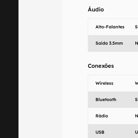
Áudio
Alto-Falantes
S
Saída 3.5mm
Conexões
Wireless
W
Bluetooth
S
Rádio
USB
U