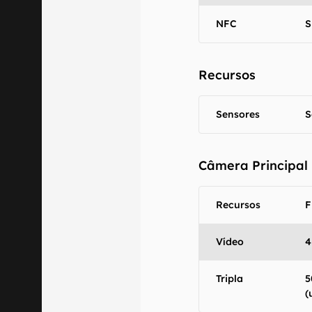
NFC
S
Recursos
Sensores
S
Câmera Principal
Recursos
F
Vídeo
4
Tripla
5
(