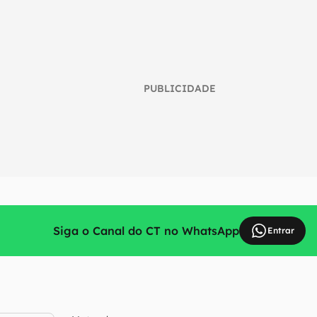
PUBLICIDADE
Siga o Canal do CT no WhatsApp
Entrar