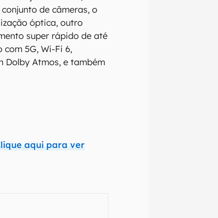
 conjunto de câmeras, o
ização óptica, outro
mento super rápido de até
o com 5G, Wi-Fi 6,
com Dolby Atmos, e também
lique aqui para ver