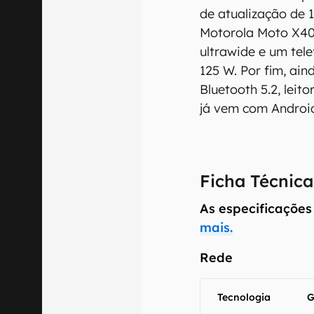
de atualização de 
Motorola Moto X40 
ultrawide e um tel
125 W. Por fim, ain
Bluetooth 5.2, lei
já vem com Android
Ficha Técnica
As especificações
mais.
Rede
Tecnologia
G