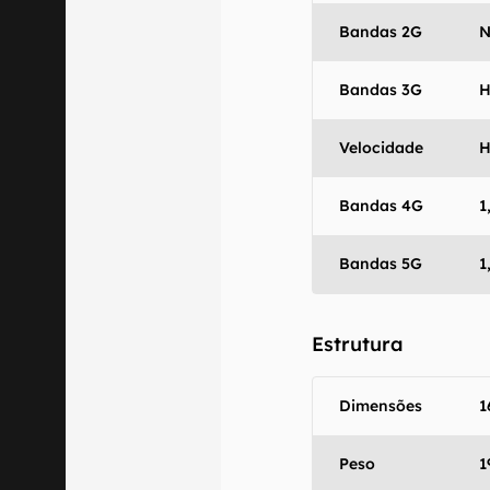
Bandas 2G
N
Bandas 3G
H
Velocidade
H
Bandas 4G
1
Bandas 5G
1
Estrutura
Dimensões
1
Peso
1