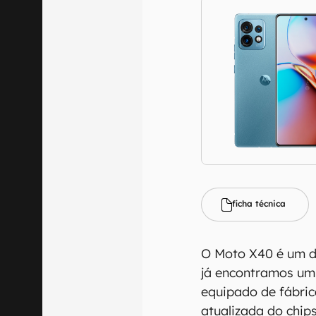
ficha técnica
O Moto X40 é um do
já encontramos um
equipado de fábri
atualizada do chip