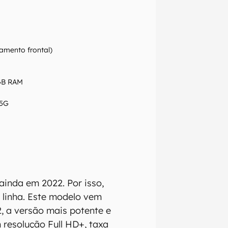
amento frontal)
2GB RAM
 5G
inda em 2022. Por isso,
linha. Este modelo vem
 a versão mais potente e
 resolução Full HD+, taxa