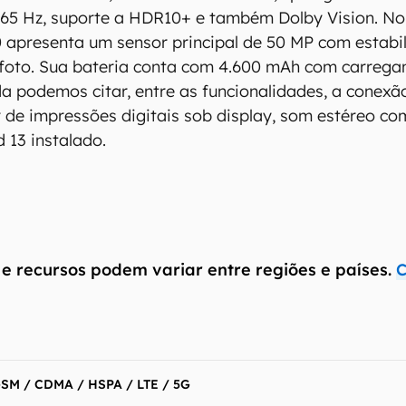
165 Hz, suporte a HDR10+ e também Dolby Vision. No
apresenta um sensor principal de 50 MP com estabil
efoto. Sua bateria conta com 4.600 mAh com carrega
da podemos citar, entre as funcionalidades, a conexã
tor de impressões digitais sob display, som estéreo 
 13 instalado.
 e recursos podem variar entre regiões e países.
C
SM / CDMA / HSPA / LTE / 5G