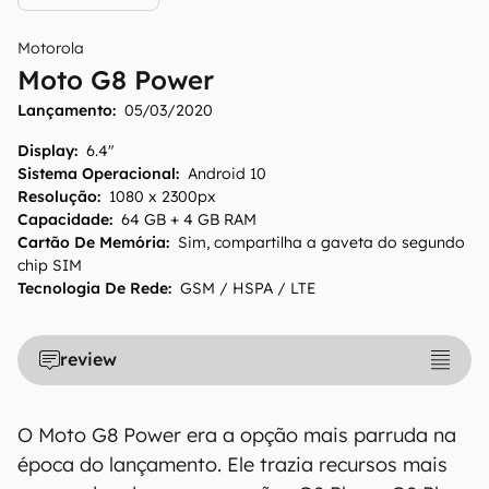
Motorola
Moto G8 Power
Lançamento:
05/03/2020
Display
:
6.4"
Sistema Operacional
:
Android 10
Resolução
:
1080 x 2300px
Capacidade
:
64 GB + 4 GB RAM
Cartão De Memória
:
Sim, compartilha a gaveta do segundo
chip SIM
Tecnologia De Rede
:
GSM / HSPA / LTE
review
O Moto G8 Power era a opção mais parruda na
época do lançamento. Ele trazia recursos mais