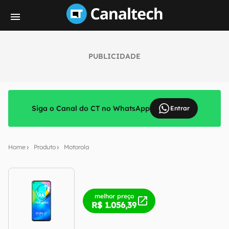
PUBLICIDADE
Siga o Canal do CT no WhatsApp
Entrar
Home
Produto
Motorola
melhor preço
R$ 1.056,39