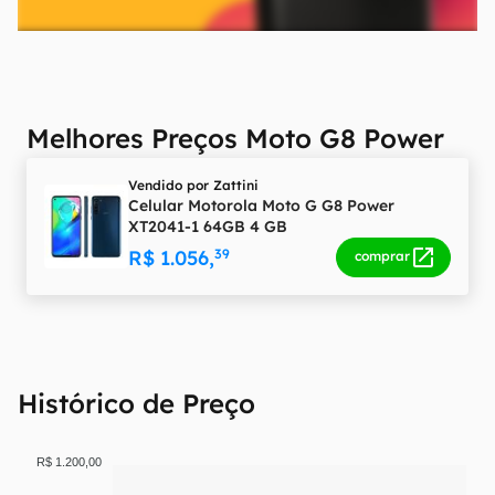
Melhores Preços Moto G8 Power
Vendido por
Zattini
Celular Motorola Moto G G8 Power
XT2041-1 64GB 4 GB
R$ 1.056,
39
comprar
Histórico de Preço
R$ 1.200,00