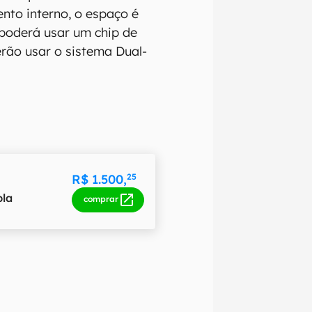
to interno, o espaço é
 poderá usar um chip de
rão usar o sistema Dual-
R$ 1.500,
25
pla
comprar