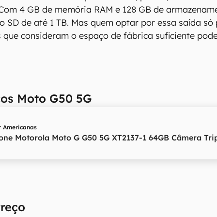
 Com 4 GB de memória RAM e 128 GB de armazenamen
ro SD de até 1 TB. Mas quem optar por essa saída só
 que consideram o espaço de fábrica suficiente pode
ços Moto G50 5G
r
Americanas
ne Motorola Moto G G50 5G XT2137-1 64GB Câmera Tri
Preço