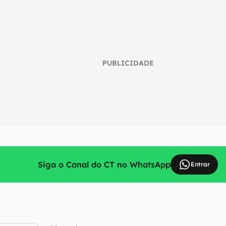
PUBLICIDADE
Siga o Canal do CT no WhatsApp
Entrar