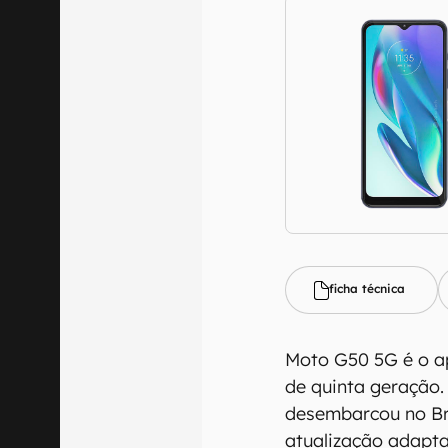
ficha técnica
Moto G50 5G é o ap
de quinta geração.
desembarcou no Bra
atualização adapta