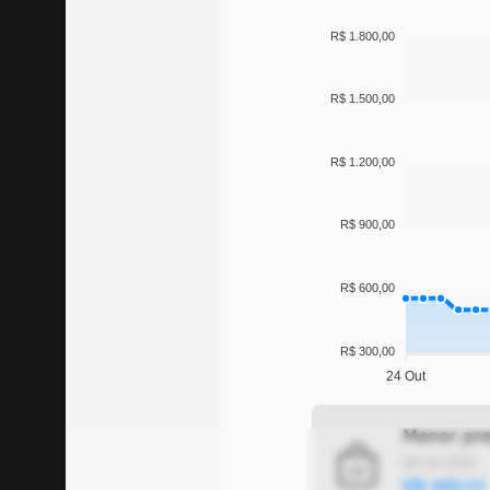
R$ 1.800,00
R$ 1.500,00
R$ 1.200,00
R$ 900,00
R$ 600,00
R$ 300,00
24 Out
Menor pre
08/10/2025
R$
483
,
04