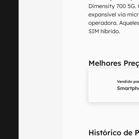
Dimensity 700 5G.
expansível via mic
operadora. Aqueles
SIM híbrido.
Melhores Pre
Vendido po
Smartpho
Histórico de 