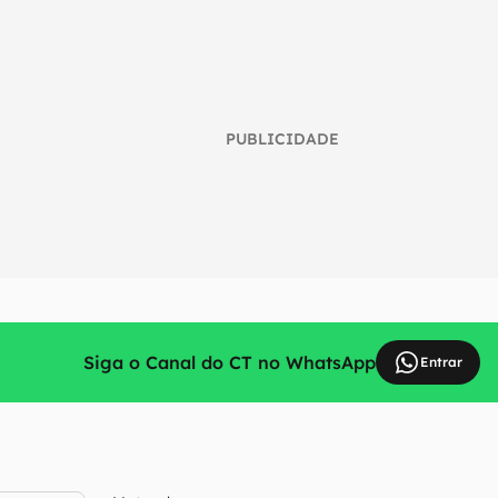
PUBLICIDADE
Siga o Canal do CT no WhatsApp
Entrar