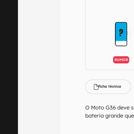
RUMOR
ficha técnica
O Moto G36 deve se
bateria grande que