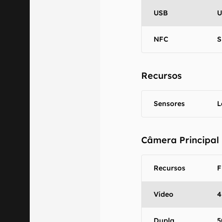
USB
U
NFC
S
Recursos
Sensores
L
Câmera Principal
Recursos
F
Vídeo
4
Dupla
5