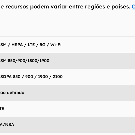
 e recursos podem variar entre regiões e países.
C
SM / HSPA / LTE / 5G / Wi-Fi
SM 850/900/1800/1900
SDPA 850 / 900 / 1900 / 2100
ão definido
TE
A/NSA