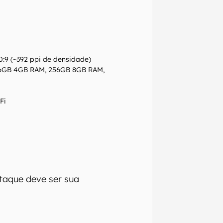
0:9 (~392 ppi de densidade)
6GB 4GB RAM, 256GB 8GB RAM,
Fi
taque deve ser sua