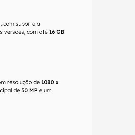
, com suporte a
as versões, com até
16 GB
m resolução de
1080 x
ncipal de
50 MP
e um