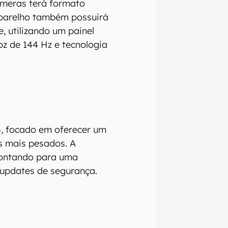
câmeras terá formato
aparelho também possuirá
, utilizando um painel
z de 144 Hz e tecnologia
4, focado em oferecer um
s mais pesados. A
pontando para uma
 updates de segurança.