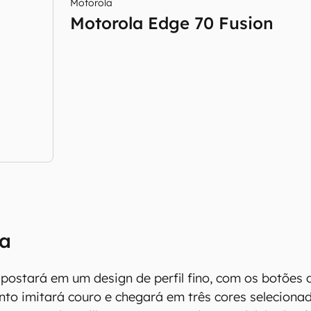
Motorola
Motorola Edge 70 Fusion
la
postará em um design de perfil fino, com os botões 
nto imitará couro e chegará em três cores seleciona