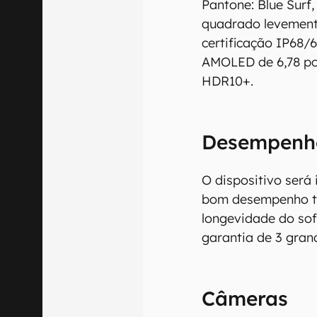
Pantone: Blue Surf,
quadrado levemente
certificação IP68/6
AMOLED de 6,78 pol
HDR10+.
Desempenh
O dispositivo será
bom desempenho ta
longevidade do so
garantia de 3 gran
Câmeras