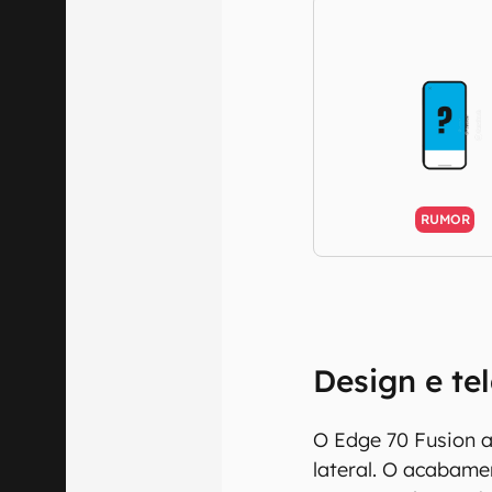
RUMOR
Design e te
O Edge 70 Fusion a
lateral. O acabame