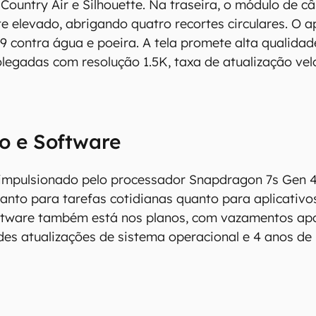
 Country Air e Silhouette. Na traseira, o módulo de 
 elevado, abrigando quatro recortes circulares. O 
9 contra água e poeira. A tela promete alta qualidade
egadas com resolução 1.5K, taxa de atualização velo
o e Software
 impulsionado pelo processador Snapdragon 7s Gen 
nto para tarefas cotidianas quanto para aplicativo
ftware também está nos planos, com vazamentos a
des atualizações de sistema operacional e 4 anos de