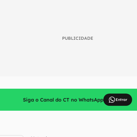
PUBLICIDADE
Siga o Canal do CT no WhatsApp
Entrar