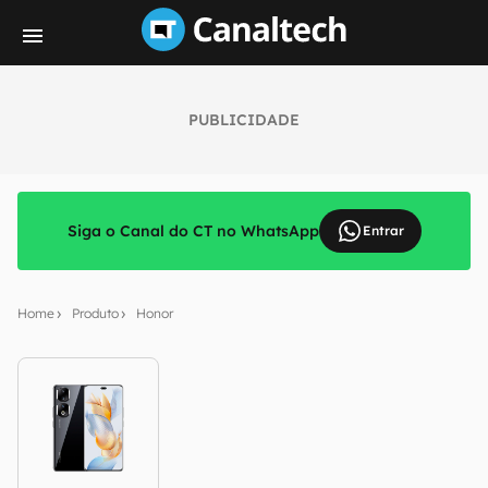
PUBLICIDADE
Siga o Canal do CT no WhatsApp
Entrar
Home
Produto
Honor