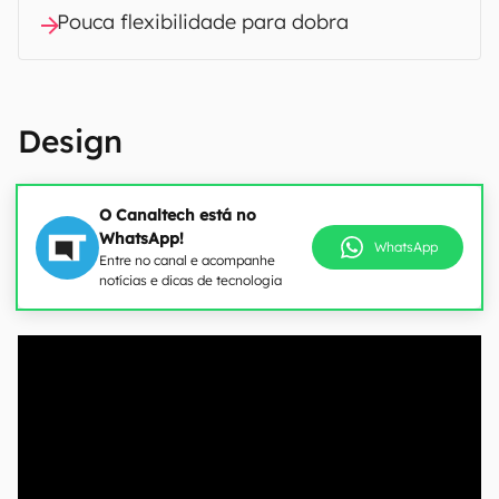
Pouca flexibilidade para dobra
Design
O Canaltech está no
WhatsApp!
WhatsApp
Entre no canal e acompanhe
notícias e dicas de tecnologia