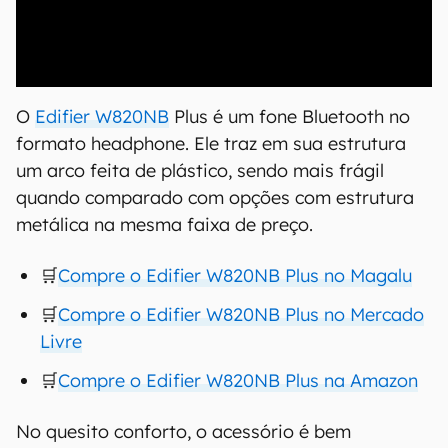
00:00
/
04:07
O
Edifier W820NB
Plus é um fone Bluetooth no
formato headphone. Ele traz em sua estrutura
um arco feita de plástico, sendo mais frágil
quando comparado com opções com estrutura
metálica na mesma faixa de preço.
🛒
Compre o Edifier W820NB Plus no Magalu
🛒
Compre o Edifier W820NB Plus no Mercado
Livre
🛒
Compre o Edifier W820NB Plus na Amazon
No quesito conforto, o acessório é bem