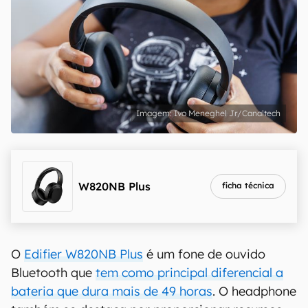
Ivo Meneghel Jr/Canaltech
W820NB Plus
ficha técnica
O
Edifier W820NB Plus
é um fone de ouvido
Bluetooth que
tem como principal diferencial a
bateria que dura mais de 49 horas
. O headphone