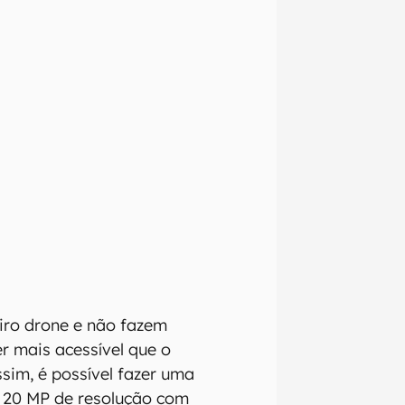
iro drone e não fazem
r mais acessível que o
sim, é possível fazer uma
m 20 MP de resolução com