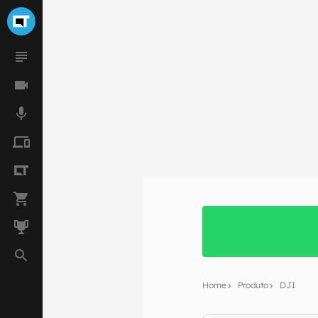
Home
Produto
DJI