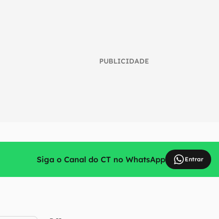
PUBLICIDADE
Siga o Canal do CT no WhatsApp
Entrar