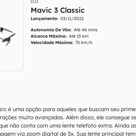
DJI
Mavic 3 Classic
Lançamento:
03/11/2022
Autonomia De Vôo
:
Até 46 mins
Alcance Máximo
:
Até 15 km
Velocidade Máxima
:
75 km/h
ssic é uma opção para aqueles que buscam seu prime
rações muito avançadas. Além disso, ele consegue se
que não conta com uma lente telefoto extra. Ainda as
gem via zoom digital de 3x. Sua lente principal te