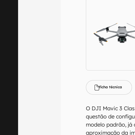
ficha técnica
O DJI Mavic 3 Cla
questão de configu
modelo padrão, já 
aproximação da ima