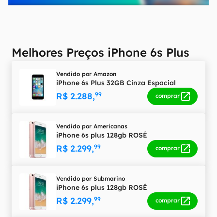
Melhores Preços iPhone 6s Plus
Vendido por
Amazon
iPhone 6s Plus 32GB Cinza Espacial
R$ 2.288,
99
comprar
Vendido por
Americanas
iPhone 6s plus 128gb ROSÊ
R$ 2.299,
99
comprar
Vendido por
Submarino
iPhone 6s plus 128gb ROSÊ
R$ 2.299,
99
comprar