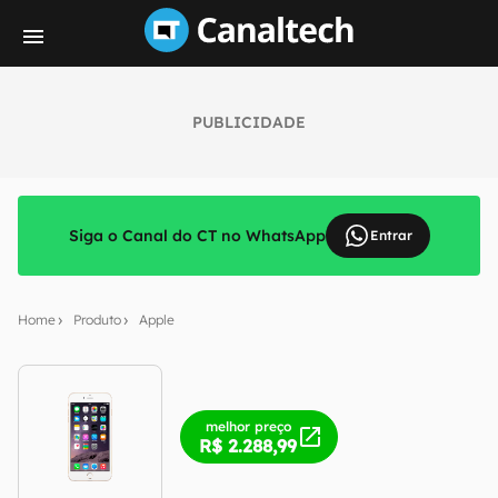
PUBLICIDADE
Siga o Canal do CT no WhatsApp
Entrar
Home
Produto
Apple
melhor preço
R$ 2.288,99