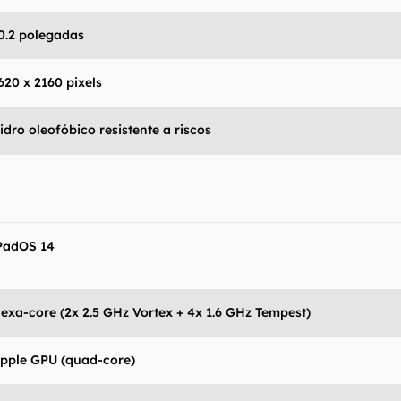
0.2 polegadas
620 x 2160 pixels
idro oleofóbico resistente a riscos
PadOS 14
exa-core (2x 2.5 GHz Vortex + 4x 1.6 GHz Tempest)
pple GPU (quad-core)