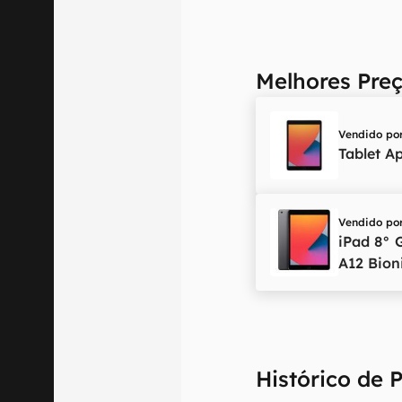
Melhores Preç
Vendido po
Tablet A
Vendido po
iPad 8° 
A12 Bio
Histórico de 