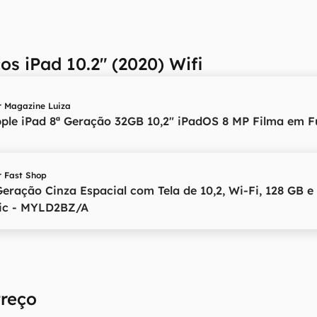
os iPad 10.2" (2020) Wifi
r
Magazine Luiza
pple iPad 8ª Geração 32GB 10,2" iPadOS 8 MP Filma em F
r
Fast Shop
Geração Cinza Espacial com Tela de 10,2, Wi-Fi, 128 GB 
nic - MYLD2BZ/A
Preço