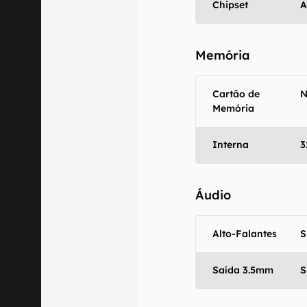
Chipset
A
Memória
Cartão de
Memória
Interna
3
Áudio
Alto-Falantes
S
Saída 3.5mm
S