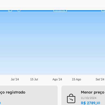
Jul '24
15 Jul
Ago '24
15 Ago
Set '24
ço registrado
Menor preço
11/10/2024
R$
2789
,
0
10