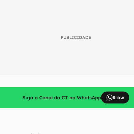
PUBLICIDADE
Siga o Canal do CT no WhatsApp
Entrar