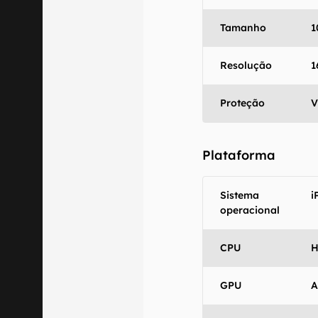
Tamanho
1
Resolução
1
Proteção
V
Plataforma
Sistema
i
operacional
CPU
H
GPU
A