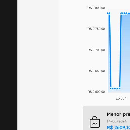
R$ 2.800,00
R$ 2.750,00
R$ 2.700,00
R$ 2.650,00
R$ 2.600,00
15 Jun
Menor pre
14/06/2024
R$
2609
,
1