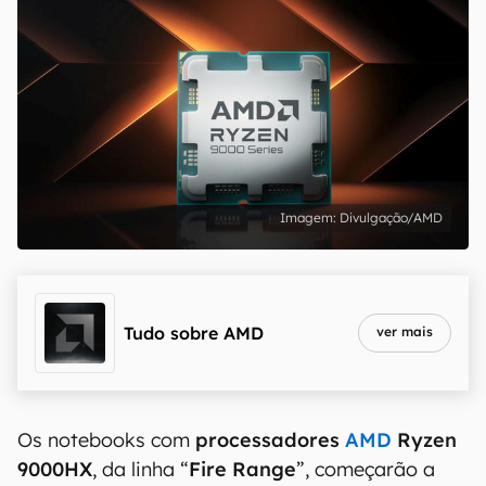
Divulgação/AMD
Tudo sobre
AMD
ver mais
Os notebooks com
processadores
AMD
Ryzen
9000HX
, da linha “
Fire Range
”, começarão a