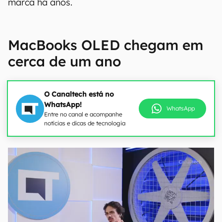
marca há anos.
MacBooks OLED chegam em
cerca de um ano
O Canaltech está no
WhatsApp!
WhatsApp
Entre no canal e acompanhe
notícias e dicas de tecnologia