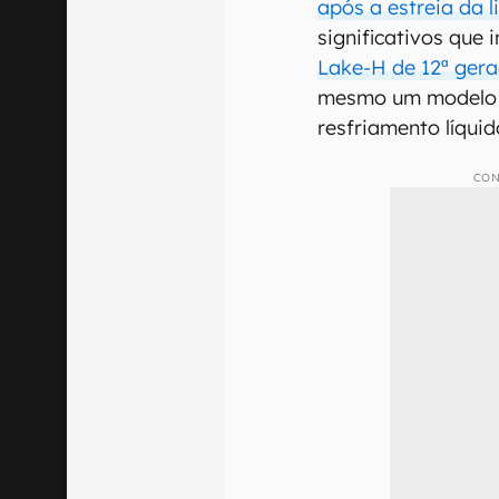
após a estreia da 
significativos que
Lake-H de 12ª ger
mesmo um modelo 
resfriamento líquid
CON