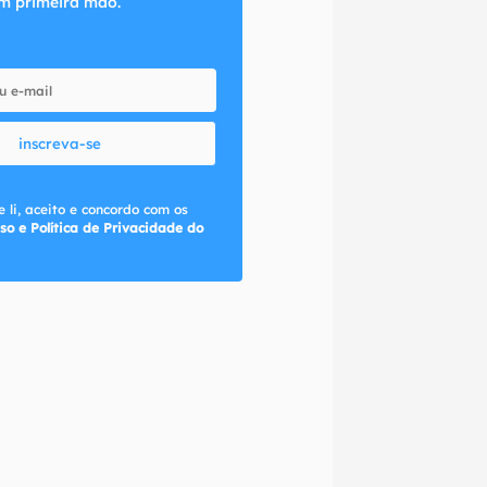
m primeira mão.
inscreva-se
 li, aceito e concordo com os
so e Política de Privacidade do