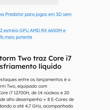
inha Predator para jogos em 3D sem
2 estreia GPU AMD RX 6650M e
% mais potente
torm Two traz Core i7
sfriamento líquido
staques entre os lançamentos é o
orm Two, equipado com
ore i7 12700H, de 14 núcleos e 20
 de alto desempenho + 8 E-Cores de
dando a até 4,7 GHz, acompanhado