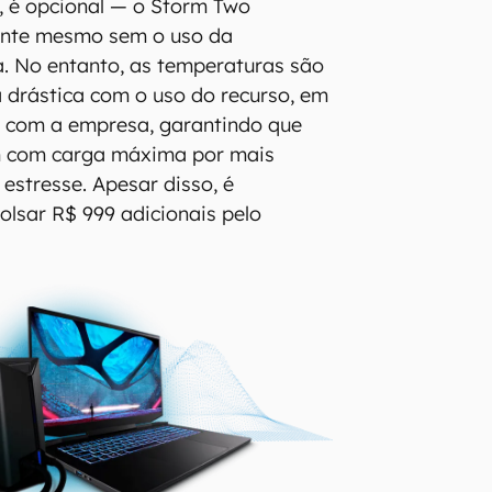
, é opcional — o Storm Two
ente mesmo sem o uso da
da. No entanto, as temperaturas são
 drástica com o uso do recurso, em
 com a empresa, garantindo que
 com carga máxima por mais
stresse. Apesar disso, é
lsar R$ 999 adicionais pelo