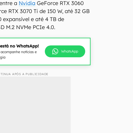
entre a
Nvidia
GeForce RTX 3060
ce RTX 3070 Ti de 150 W, até 32 GB
expansível e até 4 TB de
D M.2 NVMe PCIe 4.0.
 está no WhatsApp!
WhatsApp
e acompanhe notícias e
ogia
TINUA APÓS A PUBLICIDADE