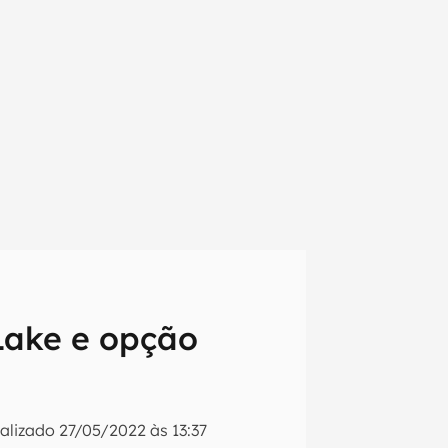
 Lake e opção
em primeira
alizado
27/05/2022 às 13:37