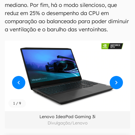
mediano. Por fim, há o modo silencioso, que
reduz em 25% o desempenho da CPU em
comparação ao balanceado para poder diminuir
a ventilação e o barulho das ventoinhas.
1
/
9
Lenovo IdeaPad Gaming 3i
Divulgação/Lenovo