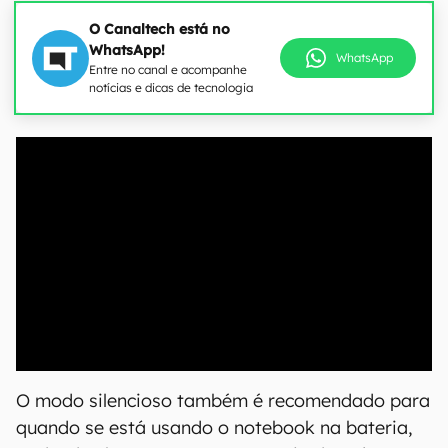
O Canaltech está no
WhatsApp!
WhatsApp
Entre no canal e acompanhe
notícias e dicas de tecnologia
00:00
/
20:46
O modo silencioso também é recomendado para
quando se está usando o notebook na bateria,