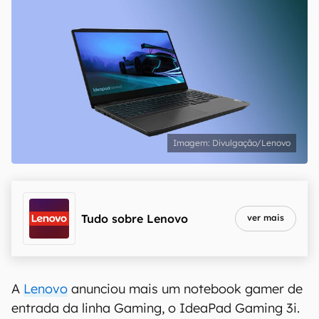
Divulgação/Lenovo
Tudo sobre
Lenovo
ver mais
A
Lenovo
anunciou mais um notebook gamer de
entrada da linha Gaming, o IdeaPad Gaming 3i.