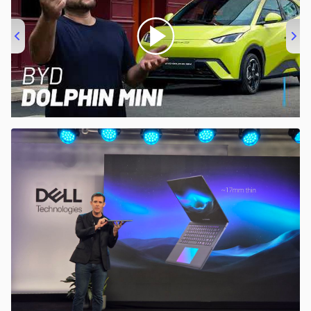
00:00
/
04:07