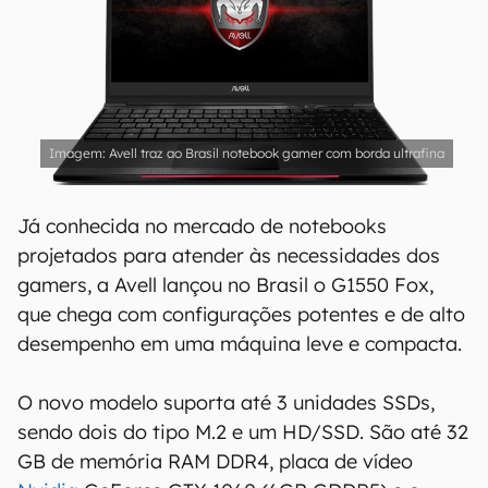
Avell traz ao Brasil notebook gamer com borda ultrafina
Já conhecida no mercado de notebooks
projetados para atender às necessidades dos
gamers, a Avell lançou no Brasil o G1550 Fox,
que chega com configurações potentes e de alto
desempenho em uma máquina leve e compacta.
O novo modelo suporta até 3 unidades SSDs,
sendo dois do tipo M.2 e um HD/SSD. São até 32
GB de memória RAM DDR4, placa de vídeo