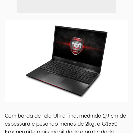
Com borda de tela Ultra fina, medindo 1,9 cm de
espessura e pesando menos de 2kg, o G1550
Fox permite mais mobilidade e praticidade.