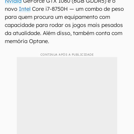
Nvidia
GeForce GTX 1060 (6GB GDDR5) e o
novo
Intel
Core i7-8750H — um combo de peso
para quem procura um equipamento com
capacidade para rodar os jogos mais pesados
da atualidade. Além disso, também conta com
memória Optane.
CONTINUA APÓS A PUBLICIDADE