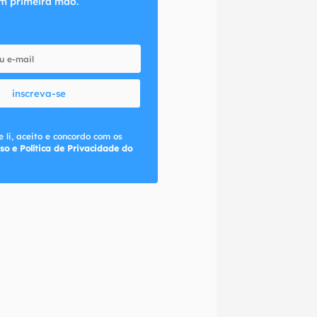
m primeira mão.
inscreva-se
 li, aceito e concordo com os
so e Política de Privacidade do