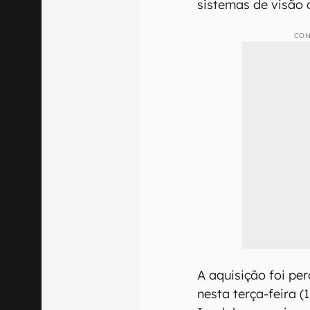
sistemas de visão 
CON
A aquisição foi pe
nesta terça-feira (