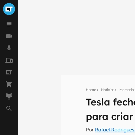
Home
Notícias
Mercado
Tesla fec
Seu res
para cria
Assine a newsle
mão.
Por
Rafael Rodrigues