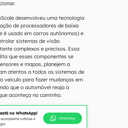
cionar.
pScale desenvolveu uma tecnologia
ização de processadores de baixa
ue é usado em carros autônomos) e
trolar sistemas de visão
ante complexos e precisos. Essa
lita que esses componentes se
nsores e mapas, planejem a
jam atentos a todos os sistemas de
do veículo para fazer mudanças em
indo que o automóvel reaja a
que aconteça no caminho.
 está no WhatsApp!
WhatsApp
e acompanhe notícias e
ogia