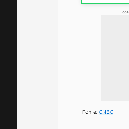
CON
Fonte:
CNBC