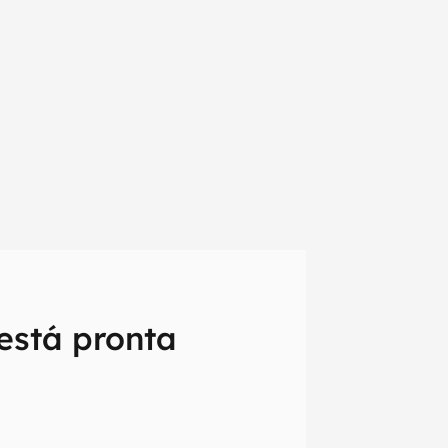
está pronta
em primeira