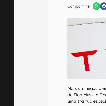
E-mail
Compartilhe:
Confirmo que 
Mais um negócio e
de Elon Musk: a Te
uma startup espec