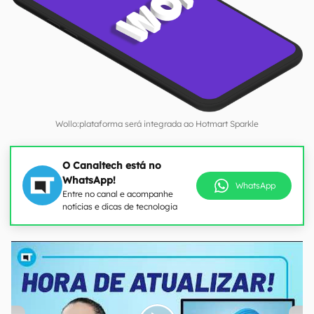
Wollo:plataforma será integrada ao Hotmart Sparkle
O Canaltech está no
WhatsApp!
WhatsApp
Entre no canal e acompanhe
notícias e dicas de tecnologia