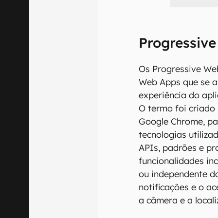
Progressiv
Os Progressive We
Web Apps que se 
experiência do apl
O termo foi criado 
Google Chrome, pa
tecnologias utiliz
APIs, padrões e pr
funcionalidades inc
ou independente d
notificações e o a
a câmera e a locali