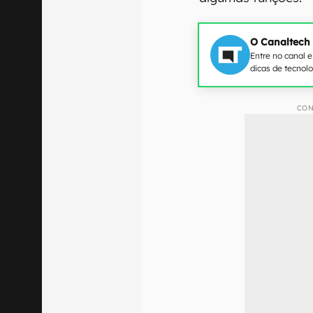
O Canaltech
Entre no canal 
dicas de tecnol
CON