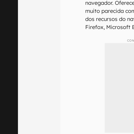
navegador. Oferece
muito parecida com
dos recursos do n
Firefox, Microsoft
CON