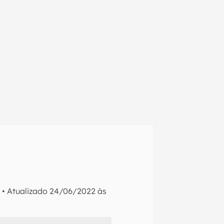
0
•
Atualizado
24/06/2022 às
em primeira