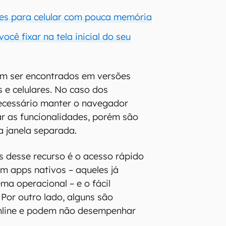
eves para celular com pouca memória
ocê fixar na tela inicial do seu
m ser encontrados em versões
e celulares. No caso dos
ecessário manter o navegador
r as funcionalidades, porém são
 janela separada.
 desse recurso é o acesso rápido
 apps nativos – aqueles já
ma operacional – e o fácil
Por outro lado, alguns são
online e podem não desempenhar