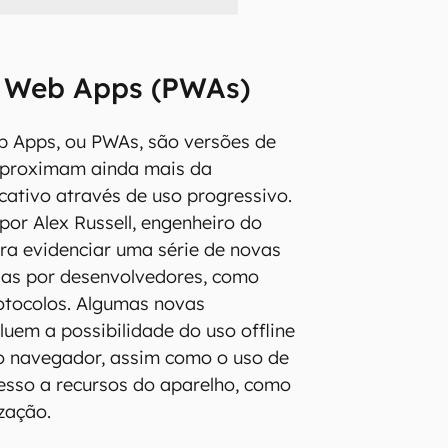
e Web Apps (PWAs)
b Apps, ou PWAs, são versões de
aproximam ainda mais da
icativo através de uso progressivo.
por Alex Russell, engenheiro do
ra evidenciar uma série de novas
adas por desenvolvedores, como
otocolos. Algumas novas
luem a possibilidade do uso offline
o navegador, assim como o uso de
cesso a recursos do aparelho, como
zação.