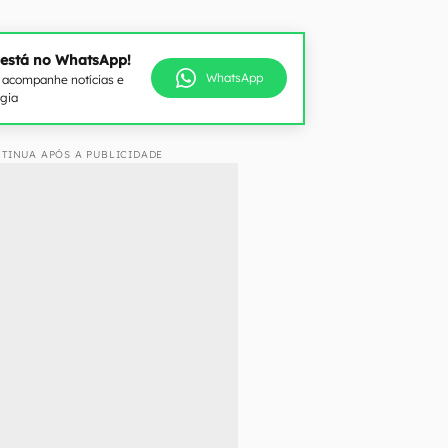
 está no WhatsApp!
WhatsApp
e acompanhe notícias e
ogia
TINUA APÓS A PUBLICIDADE