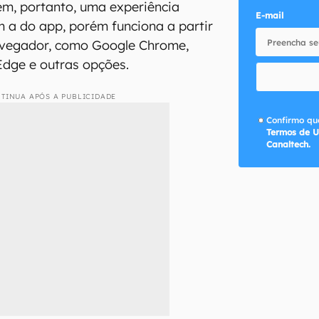
m, portanto, uma experiência
E-mail
 a do app, porém funciona a partir
avegador, como Google Chrome,
 Edge e outras opções.
TINUA APÓS A PUBLICIDADE
Confirmo que
Termos de U
Canaltech.