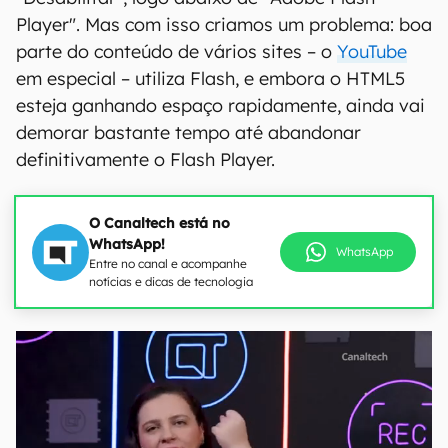
Player". Mas com isso criamos um problema: boa
parte do conteúdo de vários sites – o
YouTube
em especial – utiliza Flash, e embora o HTML5
esteja ganhando espaço rapidamente, ainda vai
demorar bastante tempo até abandonar
definitivamente o Flash Player.
O Canaltech está no
WhatsApp!
WhatsApp
Entre no canal e acompanhe
notícias e dicas de tecnologia