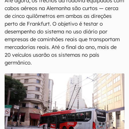
Até agora, os trechos da rodovia equipados com
cabos aéreos na Alemanha são curtos — cerca
de cinco quilômetros em ambas as direções
perto de Frankfurt. O objetivo é testar o
desempenho do sistema no uso diário por
empresas de caminhões reais que transportam
mercadorias reais. Até o final do ano, mais de
20 veículos usarão os sistemas no país
germânico.