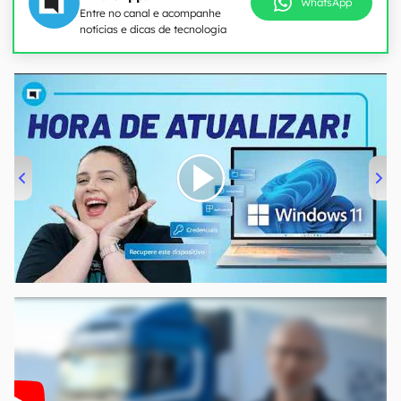
WhatsApp
Entre no canal e acompanhe
notícias e dicas de tecnologia
00:00
/
04:52