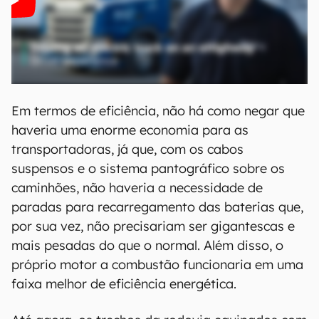
Em termos de eficiência, não há como negar que
haveria uma enorme economia para as
transportadoras, já que, com os cabos
suspensos e o sistema pantográfico sobre os
caminhões, não haveria a necessidade de
paradas para recarregamento das baterias que,
por sua vez, não precisariam ser gigantescas e
mais pesadas do que o normal. Além disso, o
próprio motor a combustão funcionaria em uma
faixa melhor de eficiência energética.