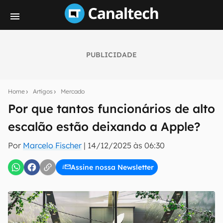
PUBLICIDADE
Seu resumo inteligente do mundo tech!
Assine a newsletter do Canaltech e receba
Home
Artigos
Mercado
notícias e reviews sobre tecnologia em primeira
mão.
Por que tantos funcionários de alto
escalão estão deixando a Apple?
E-mail
Por
Marcelo Fischer
|
14/12/2025 às 06:30
Assine nossa Newsletter
inscreva-se
Confirmo que li, aceito e concordo com os
Termos de
Uso e Política de Privacidade do Canaltech.