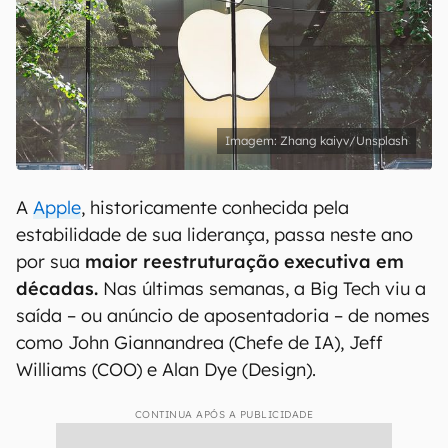
Zhang kaiyv/Unsplash
A
Apple
, historicamente conhecida pela
estabilidade de sua liderança, passa neste ano
por sua
maior reestruturação executiva em
décadas.
Nas últimas semanas, a Big Tech viu a
saída – ou anúncio de aposentadoria – de nomes
como John Giannandrea (Chefe de IA), Jeff
Williams (COO) e Alan Dye (Design).
CONTINUA APÓS A PUBLICIDADE