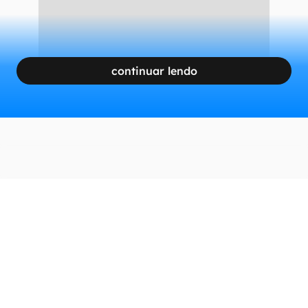
CONTINUA APÓS A PUBLICIDADE
continuar lendo