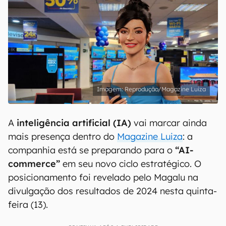
Reprodução/Magazine Luiza
A
inteligência artificial (IA)
vai marcar ainda
mais presença dentro do
Magazine Luiza
: a
companhia está se preparando para o
“AI-
commerce”
em seu novo ciclo estratégico. O
posicionamento foi revelado pelo Magalu na
divulgação dos resultados de 2024 nesta quinta-
feira (13).