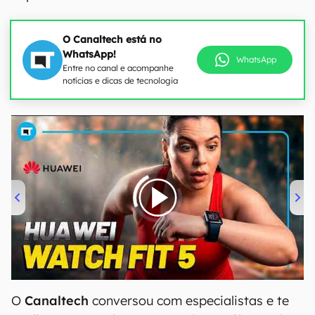
O Canaltech está no
WhatsApp!
WhatsApp
Entre no canal e acompanhe
notícias e dicas de tecnologia
00:00
/
04:51
O
Canaltech
conversou com especialistas e te