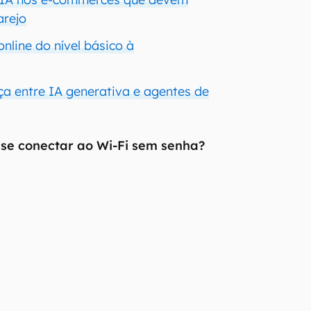
arejo
online do nível básico à
ça entre IA generativa e agentes de
 se conectar ao Wi-Fi sem senha?