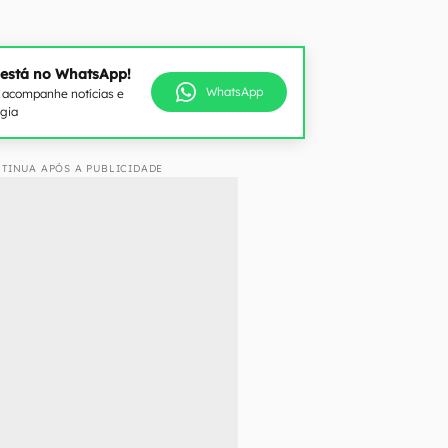
 está no WhatsApp!
WhatsApp
e acompanhe notícias e
ogia
TINUA APÓS A PUBLICIDADE