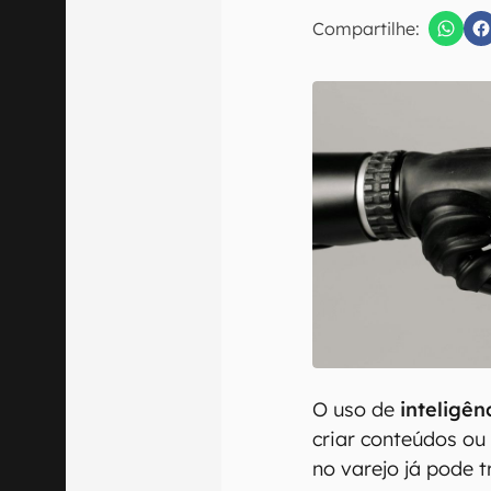
Compartilhe:
Confirmo que 
O uso de
inteligênc
criar conteúdos ou
no varejo já pode 