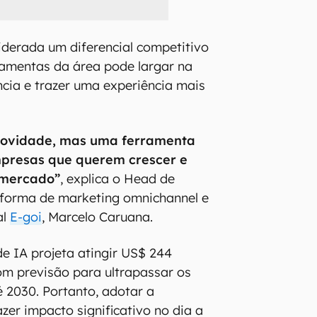
iderada um diferencial competitivo
amentas da área pode largar na
ncia e trazer uma experiência mais
novidade, mas uma ferramenta
mpresas que querem crescer e
 mercado”
, explica o Head de
aforma de marketing omnichannel e
al
E-goi
, Marcelo Caruana.
e IA projeta atingir US$ 244
om previsão para ultrapassar os
é 2030. Portanto, adotar a
zer impacto significativo no dia a