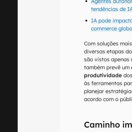
Agentes autônom
tendências de I
IA pode impacta
commerce globa
Com soluções mais 
diversas etapas do
são vistos apenas 
também prevê um
produtividade
dos
às ferramentas para
planejar estratégi
acordo com o públi
Caminho im