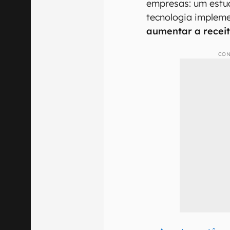
empresas: um estu
tecnologia implem
aumentar a recei
CON