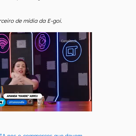
ceiro de mídia da E-goi.
e IA nos e-commerces que devem