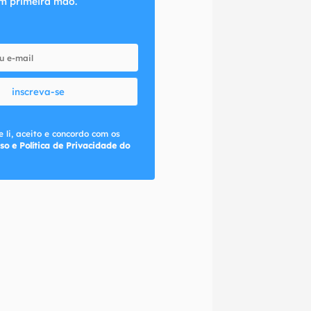
m primeira mão.
inscreva-se
 li, aceito e concordo com os
so e Política de Privacidade do