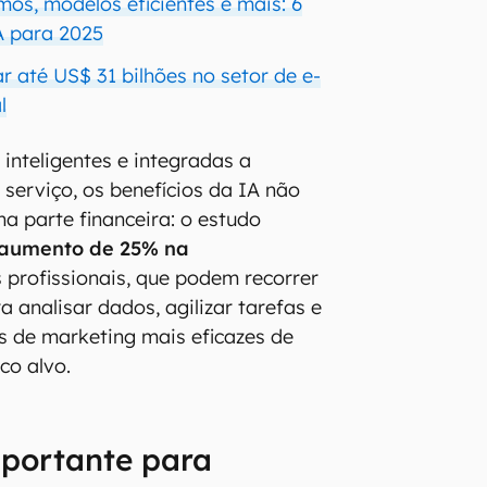
os, modelos eficientes e mais: 6
A para 2025
r até US$ 31 bilhões no setor de e-
l
inteligentes e integradas a
 serviço, os benefícios da IA não
na parte financeira: o estudo
aumento de 25% na
 profissionais, que podem recorrer
 analisar dados, agilizar tarefas e
as de marketing mais eficazes de
co alvo.
portante para