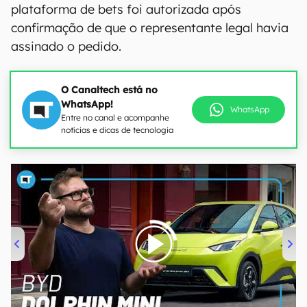
plataforma de bets foi autorizada após
confirmação de que o representante legal havia
assinado o pedido.
O Canaltech está no
WhatsApp!
WhatsApp
Entre no canal e acompanhe
notícias e dicas de tecnologia