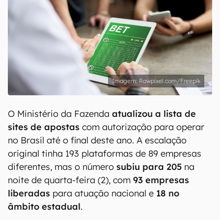
Rawpixel.com/Freepik
O Ministério da Fazenda
atualizou a lista de
sites de apostas
com autorização para operar
no Brasil até o final deste ano. A escalação
original tinha 193 plataformas de 89 empresas
diferentes, mas o número
subiu para 205
na
noite de quarta-feira (2), com
93 empresas
liberadas
para atuação nacional e
18 no
âmbito estadual
.