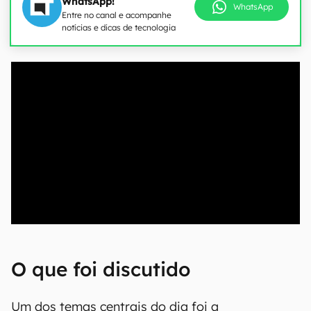
WhatsApp!
WhatsApp
Entre no canal e acompanhe
notícias e dicas de tecnologia
00:00
/
04:51
O que foi discutido
Um dos temas centrais do dia foi a