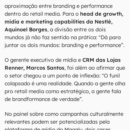
aproximação entre branding e performance
dentro do retail media. Para o
head de growth,
mídia e marketing capabilities da Nestlé,
Aquinoel Borges
, a divisão entre os dois
mundos já não faz sentido na prática: "Dá para
juntar os dois mundos: branding e performance”.
O gerente executivo de mídia e
CRM das Lojas
Renner, Marcos Santos
, foi além ao afirmar que
o setor chegou a um ponto de inflexão: "O funil
colapsado é uma realidade. Quando a gente olha
pro retail media como estratégico, a gente fala
de brandformance de verdade”.
No painel sobre como campanhas culturalmente
relevantes podem ser potencializadas pela
plataforma de mídia do Magalu, dois cases