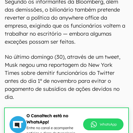
Segundo os informantes da Bloomberg, além
das demissões, o bilionário também pretende
reverter a política do anywhere office da
empresa, exigindo que os funcionários voltem a
trabalhar no escritório — embora algumas
exceções possam ser feitas.
No último domingo (30), através de um tweet,
Musk negou uma reportagem do New York
Times sobre demitir funcionários do Twitter
antes do dia 1º de novembro para evitar o
pagamento de subsídios de ações devidos no
dia.
O Canaltech está no
WhatsApp!
WhatsApp
Entre no canal e acompanhe