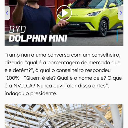
00:00
/
04:07
Trump narra uma conversa com um conselheiro,
dizendo "qual é a porcentagem de mercado que
ele detém?", à qual o conselheiro respondeu
"100%". “Quem é ele? Qual é o nome dele? O que
é a NVIDIA? Nunca ouvi falar disso antes”,
indagou o presidente.