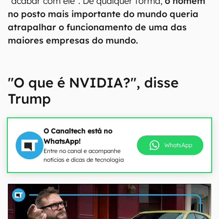
"acabar com ele". De qualquer forma,
o homem
no posto mais importante do mundo queria
atrapalhar o funcionamento de uma das
maiores empresas do mundo.
"O que é NVIDIA?", disse
Trump
O Canaltech está no
WhatsApp!
WhatsApp
Entre no canal e acompanhe
notícias e dicas de tecnologia