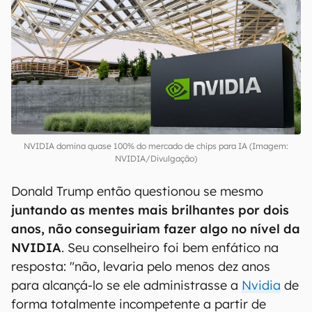
NVIDIA domina quase 100% do mercado de chips para IA (Imagem:
NVIDIA/Divulgação)
Donald Trump então questionou se mesmo
juntando as mentes mais brilhantes por dois
anos, não conseguiriam fazer algo no nível da
NVIDIA
. Seu conselheiro foi bem enfático na
resposta: "não, levaria pelo menos dez anos
para alcançá-lo se ele administrasse a
Nvidia
de
forma totalmente incompetente a partir de