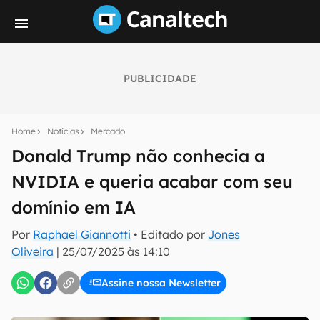
PUBLICIDADE
Seu resumo inteligente do mundo tech!
Assine a newsletter do Canaltech e receba
Home
Notícias
Mercado
notícias e reviews sobre tecnologia em primeira
mão.
Donald Trump não conhecia a
NVIDIA e queria acabar com seu
E-mail
domínio em IA
Por
Raphael Giannotti
• Editado por
Jones
inscreva-se
Oliveira
|
25/07/2025 às 14:10
Assine nossa Newsletter
Confirmo que li, aceito e concordo com os
Termos de
Uso e Política de Privacidade do Canaltech.