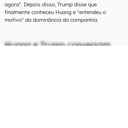
agora". Depois disso, Trump disse que
finalmente conheceu Huang e "entendeu o
motivo" da dominância da companhia.
Huang e Trump conversam
sobre envio de GPUs à China
CONTINUA APÓS A PUBLICIDADE