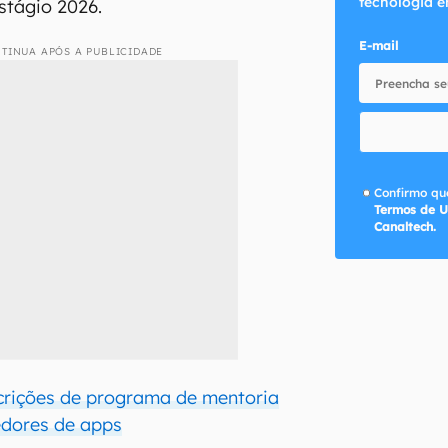
tecnologia e
stágio 2026.
E-mail
TINUA APÓS A PUBLICIDADE
Confirmo que
Termos de U
Canaltech.
crições de programa de mentoria
edores de apps