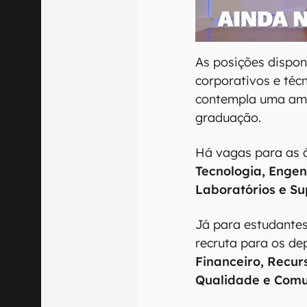
As posições dispon
corporativos e técn
contempla uma amp
graduação.
Há vagas para as á
Tecnologia, Engen
Laboratórios e Su
Já para estudante
recruta para os d
Financeiro, Recur
Qualidade e Comu