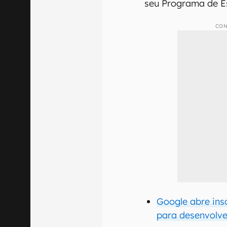
seu Programa de E
CON
Google abre ins
para desenvolv