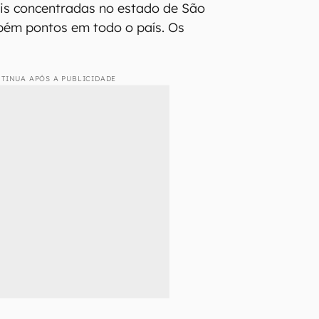
is concentradas no estado de São
bém pontos em todo o país. Os
TINUA APÓS A PUBLICIDADE