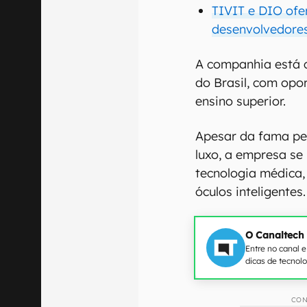
TIVIT e DIO ofe
desenvolvedore
A companhia está
do Brasil, com opo
ensino superior.
Apesar da fama pel
luxo, a empresa se
tecnologia médica,
óculos inteligentes.
O Canaltech
Entre no canal 
dicas de tecnol
CON