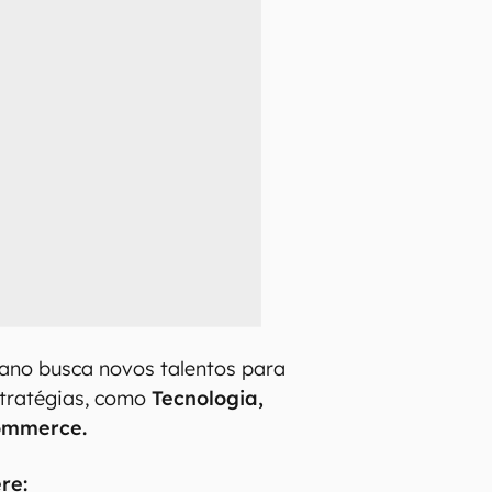
ano busca novos talentos para
stratégias, como
Tecnologia,
ommerce.
re: