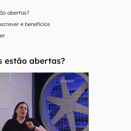
ão abertas?
screver e benefícios
er
s estão abertas?