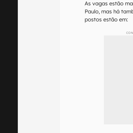
As vagas estão ma
Paulo, mas há tam
postos estão em:
CON