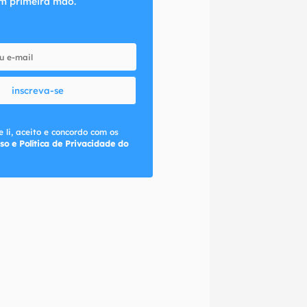
m primeira mão.
inscreva-se
 li, aceito e concordo com os
so e Política de Privacidade do