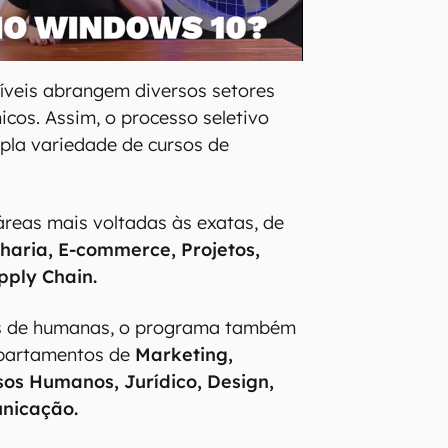
íveis abrangem diversos setores
icos. Assim, o processo seletivo
la variedade de cursos de
reas mais voltadas às exatas, de
haria, E-commerce, Projetos,
pply Chain.
s de humanas, o programa também
epartamentos de
Marketing,
sos Humanos, Jurídico, Design,
nicação.