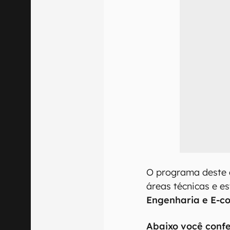
O programa deste 
áreas técnicas e e
Engenharia e E-c
Abaixo você confe