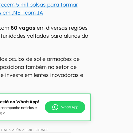
recem 5 mil bolsas para formar
s em .NET com IA
 com
80 vagas
em diversas regiões
rtunidades voltadas para alunos do
os óculos de sol e armações de
 posiciona também no setor de
 e investe em lentes inovadoras e
 está no WhatsApp!
WhatsApp
e acompanhe notícias e
ogia
TINUA APÓS A PUBLICIDADE