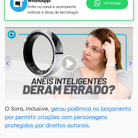
WhatsApp!
WhatsApp
Entre no canal e acompanhe
notícias e dicas de tecnologia
00:00
/
21:11
O Sora, inclusive,
gerou polêmica no lançamento
por permitir criações com personagens
protegidos por direitos autorais
.