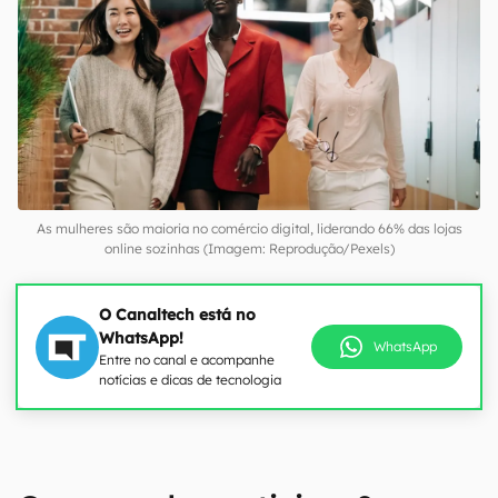
As mulheres são maioria no comércio digital, liderando 66% das lojas
online sozinhas (Imagem: Reprodução/Pexels)
O Canaltech está no
WhatsApp!
WhatsApp
Entre no canal e acompanhe
notícias e dicas de tecnologia