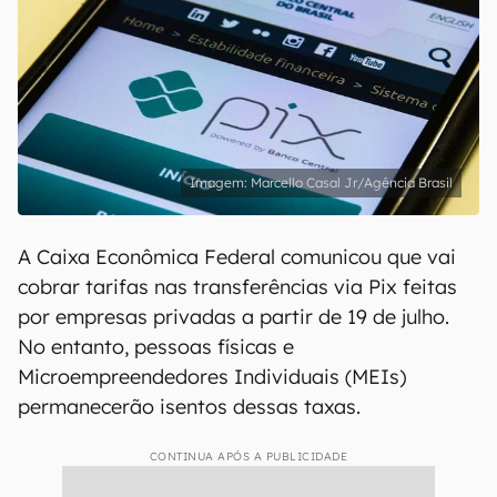
Marcello Casal Jr/Agência Brasil
A Caixa Econômica Federal comunicou que vai
cobrar tarifas nas transferências via Pix feitas
por empresas privadas a partir de 19 de julho.
No entanto, pessoas físicas e
Microempreendedores Individuais (MEIs)
permanecerão isentos dessas taxas.
CONTINUA APÓS A PUBLICIDADE