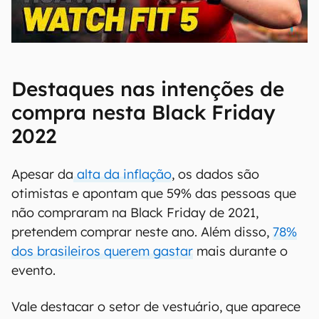
00:00
/
04:51
Destaques nas intenções de
compra nesta Black Friday
2022
Apesar da
alta da inflação
, os dados são
otimistas e apontam que 59% das pessoas que
não compraram na Black Friday de 2021,
pretendem comprar neste ano. Além disso,
78%
dos brasileiros querem gastar
mais durante o
evento.
Vale destacar o setor de vestuário, que aparece