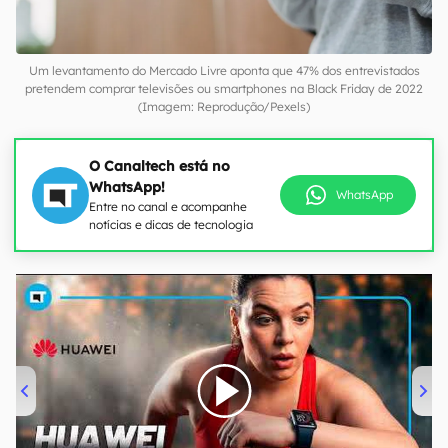
Um levantamento do Mercado Livre aponta que 47% dos entrevistados
pretendem comprar televisões ou smartphones na Black Friday de 2022
(Imagem: Reprodução/Pexels)
O Canaltech está no
WhatsApp!
WhatsApp
Entre no canal e acompanhe
notícias e dicas de tecnologia