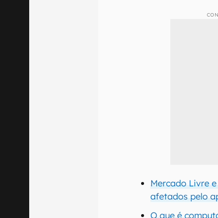
CON
Mercado Livre e 
afetados pelo 
O que é comput