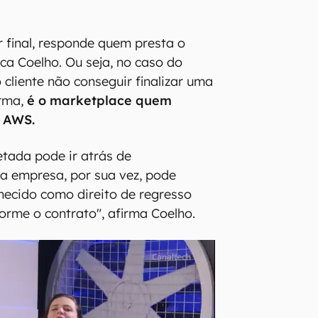
 final, responde quem presta o
lica Coelho. Ou seja, no caso do
 cliente não conseguir finalizar uma
orma,
é o marketplace quem
a AWS.
tada pode ir atrás de
a empresa, por sua vez, pode
hecido como direito de regresso
orme o contrato", afirma Coelho.