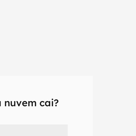
 nuvem cai?
em primeira