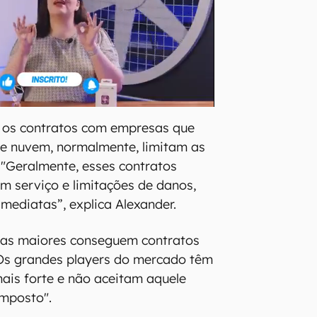
e os contratos com empresas que
de nuvem, normalmente, limitam as
 "Geralmente, esses contratos
m serviço e limitações de danos,
imediatas”, explica Alexander.
sas maiores conseguem contratos
"Os grandes players do mercado têm
mais forte e não aceitam aquele
imposto".