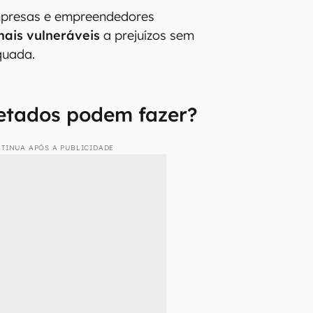
mpresas e empreendedores
mais vulneráveis
a prejuízos sem
uada.
fetados podem fazer?
TINUA APÓS A PUBLICIDADE