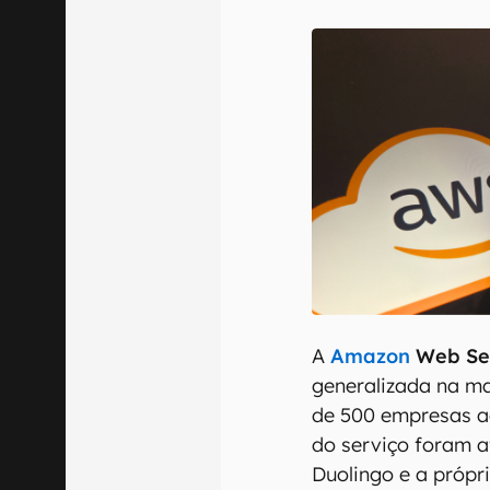
E-mail
Confirmo que 
A
Amazon
Web Se
generalizada na ma
de 500 empresas 
do serviço foram 
Duolingo e a próp