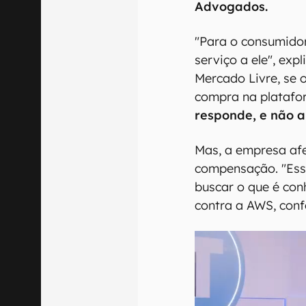
Advogados.
"Para o consumidor
serviço a ele", exp
Mercado Livre, se o
compra na plataf
responde, e não 
Mas, a empresa afe
compensação. "Ess
buscar o que é con
contra a AWS, conf