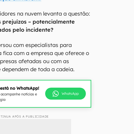
idores na nuvem levanta a questão:
 prejuízos – potencialmente
sados pelo incidente?
rsou com especialistas para
a fica com a empresa que oferece o
mpresas afetadas ou com as
ue dependem de toda a cadeia.
 está no WhatsApp!
WhatsApp
e acompanhe notícias e
ogia
TINUA APÓS A PUBLICIDADE