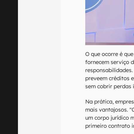
O que ocorre é qu
fornecem serviço 
responsabilidades.
preveem créditos e
sem cobrir perdas 
Na prática, empre
mais vantajosos. 
um corpo jurídico 
primeiro contrato 