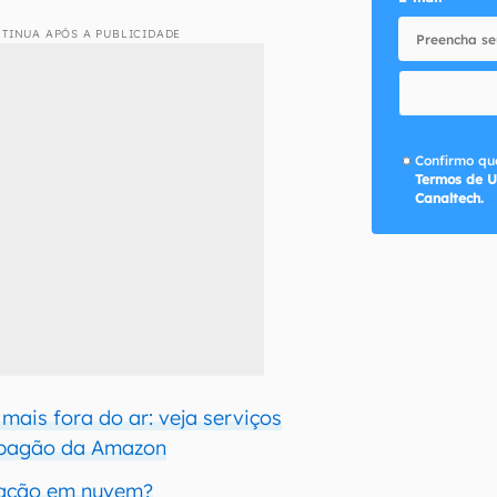
TINUA APÓS A PUBLICIDADE
Confirmo que
Termos de U
Canaltech.
mais fora do ar: veja serviços
apagão da Amazon
ação em nuvem?