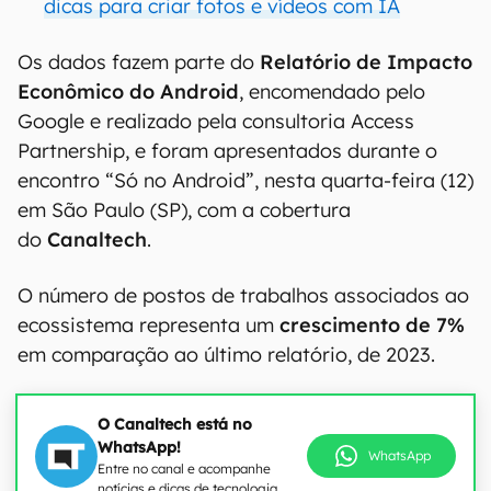
dicas para criar fotos e vídeos com IA
Os dados fazem parte do
Relatório de Impacto
Econômico do Android
, encomendado pelo
Google e realizado pela consultoria Access
Partnership, e foram apresentados durante o
encontro “Só no Android”, nesta quarta-feira (12)
em São Paulo (SP), com a cobertura
do
Canaltech
.
O número de postos de trabalhos associados ao
ecossistema representa um
crescimento de 7%
em comparação ao último relatório, de 2023.
O Canaltech está no
WhatsApp!
WhatsApp
Entre no canal e acompanhe
notícias e dicas de tecnologia