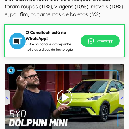
foram roupas (11%), viagens (10%), móveis (10%)
e, por fim, pagamentos de boletos (6%).
O Canaltech está no
WhatsApp!
WhatsApp
Entre no canal e acompanhe
notícias e dicas de tecnologia
00:00
/
04:07