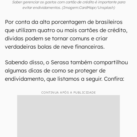
Saber gerenciar os gastos com cartão de crédito é importante para
evitar endividamentos. (Imagem:CardMapr/Unsplash)
Por conta da alta porcentagem de brasileiros
que utilizam quatro ou mais cartões de crédito,
dívidas podem se tornar comuns e criar
verdadeiras bolas de neve financeiras.
Sabendo disso, o Serasa também compartilhou
algumas dicas de como se proteger de
endividamento, que listamos a seguir. Confira:
CONTINUA APÓS A PUBLICIDADE