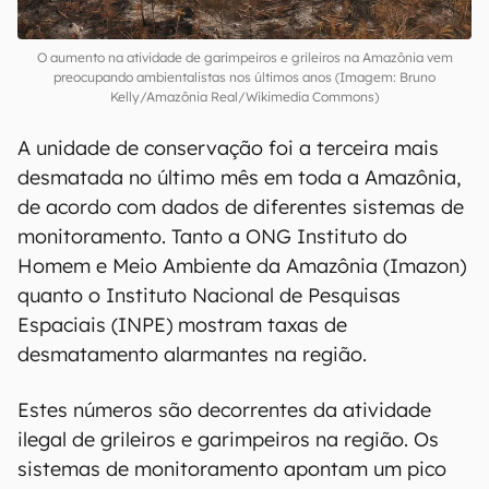
O aumento na atividade de garimpeiros e grileiros na Amazônia vem
preocupando ambientalistas nos últimos anos (Imagem: Bruno
Kelly/Amazônia Real/Wikimedia Commons)
A unidade de conservação foi a terceira mais
desmatada no último mês em toda a Amazônia,
de acordo com dados de diferentes sistemas de
monitoramento. Tanto a ONG Instituto do
Homem e Meio Ambiente da Amazônia (Imazon)
quanto o Instituto Nacional de Pesquisas
Espaciais (INPE) mostram taxas de
desmatamento alarmantes na região.
Estes números são decorrentes da atividade
ilegal de grileiros e garimpeiros na região. Os
sistemas de monitoramento apontam um pico