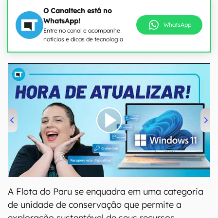
O Canaltech está no
WhatsApp!
WhatsApp
Entre no canal e acompanhe
notícias e dicas de tecnologia
00:00
/
04:52
A Flota do Paru se enquadra em uma categoria
de unidade de conservação que permite a
exploração sustentável de seus recursos