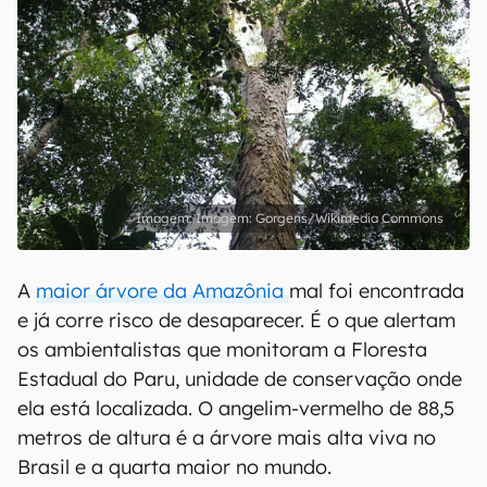
Imagem: Gorgens/Wikimedia Commons
A
maior árvore da Amazônia
mal foi encontrada
e já corre risco de desaparecer. É o que alertam
os ambientalistas que monitoram a Floresta
Estadual do Paru, unidade de conservação onde
ela está localizada. O angelim-vermelho de 88,5
metros de altura é a árvore mais alta viva no
Brasil e a quarta maior no mundo.