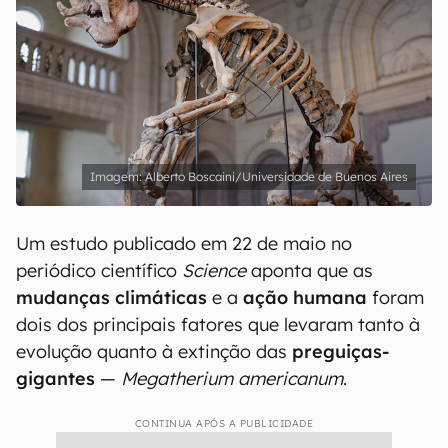
Alberto Boscaini/Universidade de Buenos Aires
Um estudo publicado em 22 de maio no
periódico científico
Science
aponta que as
mudanças climáticas
e a
ação humana
foram
dois dos principais fatores que levaram tanto à
evolução quanto à extinção das
preguiças-
gigantes
—
Megatherium americanum
.
CONTINUA APÓS A PUBLICIDADE