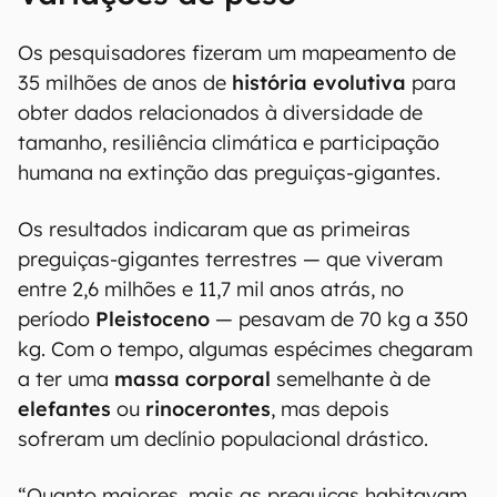
Os pesquisadores fizeram um mapeamento de
35 milhões de anos de
história evolutiva
para
obter dados relacionados à diversidade de
tamanho, resiliência climática e participação
humana na extinção das preguiças-gigantes.
Os resultados indicaram que as primeiras
preguiças-gigantes terrestres — que viveram
entre 2,6 milhões e 11,7 mil anos atrás, no
período
Pleistoceno
— pesavam de 70 kg a 350
kg. Com o tempo, algumas espécimes chegaram
a ter uma
massa corporal
semelhante à de
elefantes
ou
rinocerontes
, mas depois
sofreram um declínio populacional drástico.
“Quanto maiores, mais as preguiças habitavam