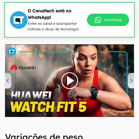
O Canaltech está no
WhatsApp!
WhatsApp
Entre no canal e acompanhe
notícias e dicas de tecnologia
00:00
/
04:51
Variações de peso