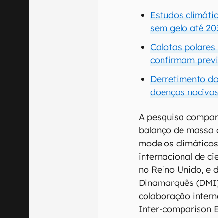
Estudos climátic
sem gelo até 20
Calotas polares
confirmam previ
Derretimento do 
doenças nociva
A pesquisa compar
balanço de massa d
modelos climáticos
internacional de ci
no Reino Unido, e 
Dinamarquês (DMI)
colaboração intern
Inter-comparison 