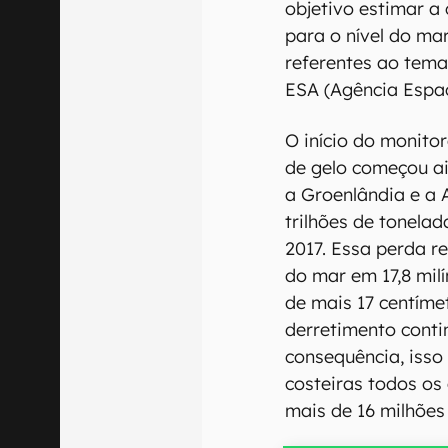
objetivo estimar a 
para o nível do mar
referentes ao tem
ESA (Agência Espac
O início do monit
de gelo começou ai
a Groenlândia e a 
trilhões de tonelad
2017. Essa perda re
do mar em 17,8 mil
de mais 17 centíme
derretimento cont
consequência, isso
costeiras todos os
mais de 16 milhões