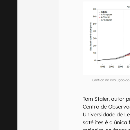
Gráfico de evolução do
Tom Staler, autor 
Centro de Observa
Universidade de Le
satélites é a únic