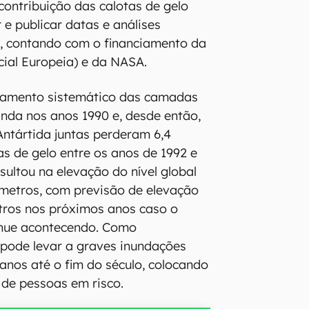
contribuição das calotas de gelo
 e publicar datas e análises
a, contando com o financiamento da
ial Europeia) e da NASA.
oramento sistemático das camadas
nda nos anos 1990 e, desde então,
Antártida juntas perderam 6,4
as de gelo entre os anos de 1992 e
sultou na elevação do nível global
ímetros, com previsão de elevação
tros nos próximos anos caso o
inue acontecendo. Como
 pode levar a graves inundações
 anos até o fim do século, colocando
 de pessoas em risco.