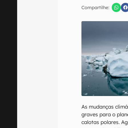
Compartilhe:
Confirmo que 
As mudanças climá
graves para o plan
calotas polares. A