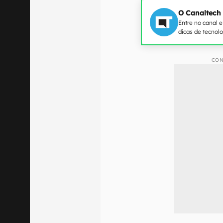
O Canaltech
Entre no canal 
dicas de tecnol
CON