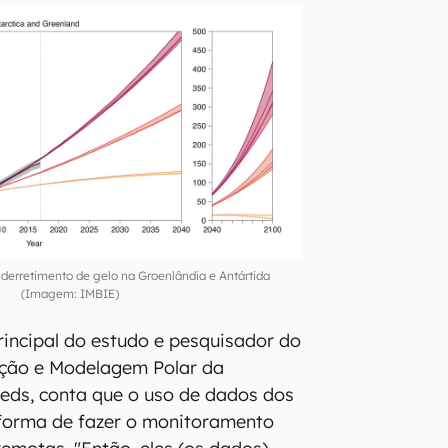
 derretimento de gelo na Groenlândia e Antártida
(Imagem: IMBIE)
principal do estudo e pesquisador do
ção e Modelagem Polar da
eds, conta que o uso de dados dos
a forma de fazer o monitoramento