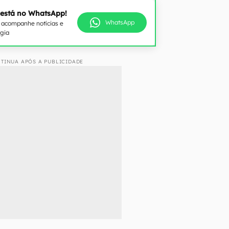
 está no WhatsApp!
WhatsApp
e acompanhe notícias e
ogia
TINUA APÓS A PUBLICIDADE