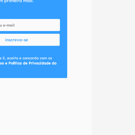
m primeira mão.
inscreva-se
 li, aceito e concordo com os
so e Política de Privacidade do