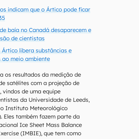
os indicam que o Ártico pode ficar
35
 de baía no Canadá desaparecem e
são de cientistas
Ártico libera substâncias e
s ao meio ambiente
a os resultados da medição de
e satélites com a projeção de
, vindos de uma equipe
entistas da Universidade de Leeds,
do Instituto Meteorológico
. Eles também fazem parte da
acional Ice Sheet Mass Balance
Exercise (IMBIE), que tem como