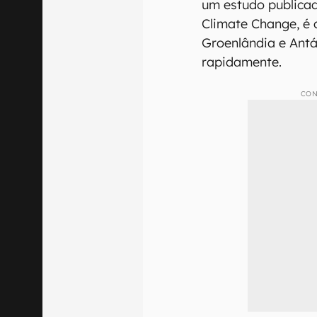
um estudo publicad
Climate Change, é 
Groenlândia e Ant
rapidamente.
CON