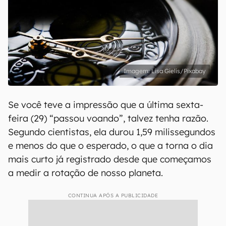
Lisa Gielis/Pixabay
Se você teve a impressão que a última sexta-
feira (29) “passou voando”, talvez tenha razão.
Segundo cientistas, ela durou 1,59 milissegundos
e menos do que o esperado, o que a torna o dia
mais curto já registrado desde que começamos
a medir a rotação de nosso planeta.
CONTINUA APÓS A PUBLICIDADE