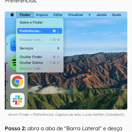
Preferências
.
Vá em Finder > Preferências. Captura de tela: Lucas Wetten (Canaltech)
Passo 2:
abra a aba de "Barra Lateral" e desça