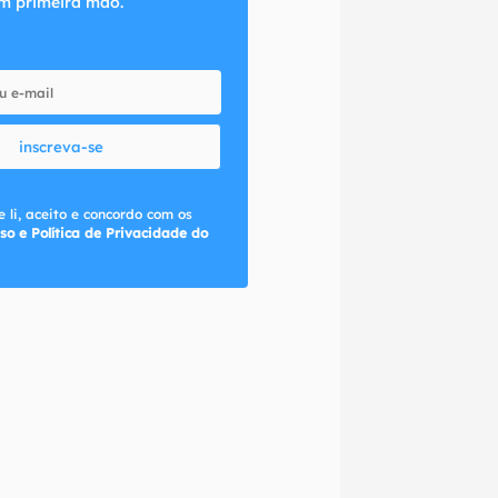
m primeira mão.
inscreva-se
 li, aceito e concordo com os
so e Política de Privacidade do