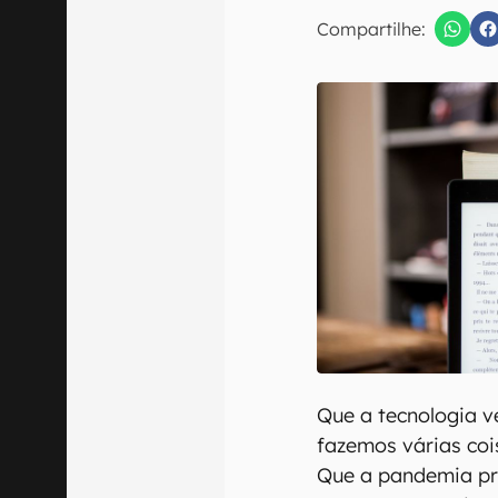
E-mail
Compartilhe:
Confirmo que 
Que a tecnologia
fazemos várias coi
Que a pandemia pr