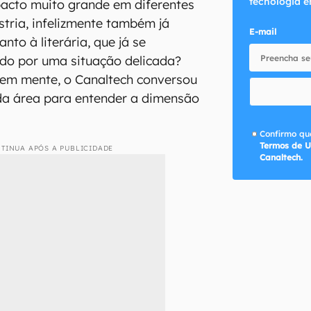
tecnologia e
acto muito grande em diferentes
stria, infelizmente também já
E-mail
to à literária, que já se
do por uma situação delicada?
em mente, o Canaltech conversou
da área para entender a dimensão
Confirmo que
Termos de U
TINUA APÓS A PUBLICIDADE
Canaltech.