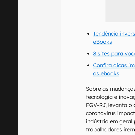
Tendência invers
eBooks
8 sites para vo
Confira dicas i
os ebooks
Sobre as mudanças 
tecnologia e inovaç
FGV-RJ, levanta o 
coronavírus impac
indústria em geral
trabalhadores irem 