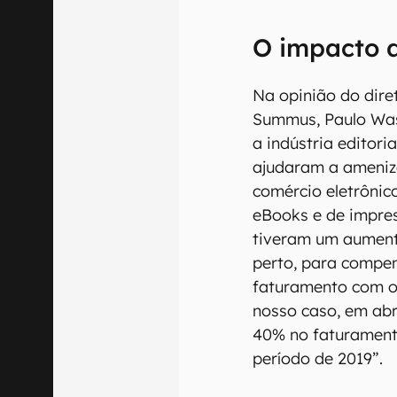
O impacto 
Na opinião do dire
Summus, Paulo Wa
a indústria editor
ajudaram a ameniz
comércio eletrônic
eBooks e de impres
tiveram um aumento
perto, para compe
faturamento com o 
nosso caso, em abr
40% no faturamen
período de 2019”.