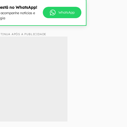
 está no WhatsApp!
WhatsApp
e acompanhe notícias e
ogia
TINUA APÓS A PUBLICIDADE