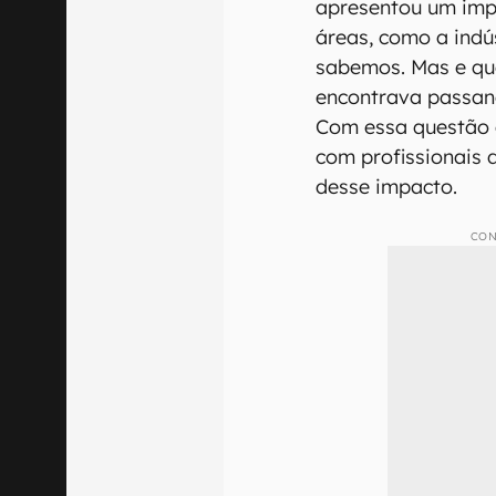
apresentou um imp
áreas, como a indú
sabemos. Mas e quan
encontrava passan
Com essa questão 
com profissionais 
desse impacto.
CON