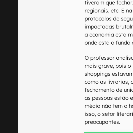
tiveram que fechar
regionais, etc. E 
protocolos de segu
impactadas brutal
a economia está m
onde está o fundo 
O professor analisa
mais grave, pois o
shoppings estavam
como as livrarias,
fechamento de unid
as pessoas estão e
médio não tem o há
isso, o setor liter
preocupantes.