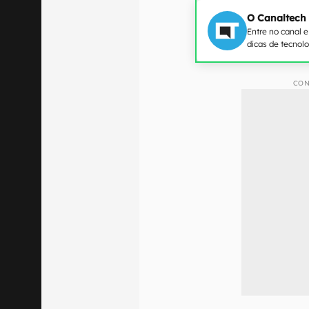
O Canaltech
Entre no canal 
dicas de tecnol
CON