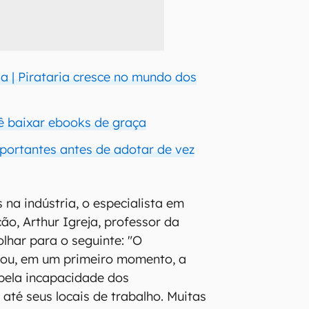
a | Pirataria cresce no mundo dos
cê baixar ebooks de graça
mportantes antes de adotar de vez
na indústria, o especialista em
ão, Arthur Igreja, professor da
olhar para o seguinte: "O
tou, em um primeiro momento, a
 pela incapacidade dos
até seus locais de trabalho. Muitas