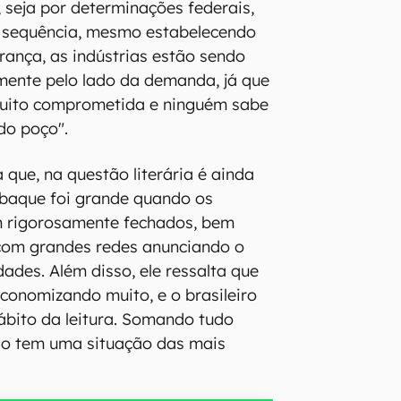
, seja por determinações federais,
na sequência, mesmo estabelecendo
rança, as indústrias estão sendo
mente pelo lado da demanda, já que
uito comprometida e ninguém sabe
do poço".
 que, na questão literária é ainda
 baque foi grande quando os
 rigorosamente fechados, bem
 com grandes redes anunciando o
ades. Além disso, ele ressalta que
conomizando muito, e o brasileiro
bito da leitura. Somando tudo
ário tem uma situação das mais