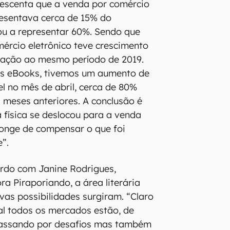
rescenta que a venda por comércio
resentava cerca de 15% do
ou a representar 60%. Sendo que
ércio eletrônico teve crescimento
ação ao mesmo período de 2019.
os eBooks, tivemos um aumento de
l no mês de abril, cerca de 80%
meses anteriores. A conclusão é
 física se deslocou para a venda
 longe de compensar o que foi
e”.
ordo com Janine Rodrigues,
a Piraporiando, a área literária
as possibilidades surgiram. “Claro
al todos os mercados estão, de
assando por desafios mas também