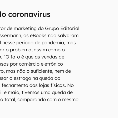
do coronavírus
tor de marketing do Grupo Editorial
ssermann, os eBooks não salvaram
ial nesse período de pandemia, mas
ar o problema, assim como o
o. “O fato é que as vendas de
sos por comércio eletrônico
, mas não o suficiente, nem de
nsar o estrago na queda do
fechamento das lojas físicas. No
il e maio, tivemos uma queda de
to total, comparando com o mesmo