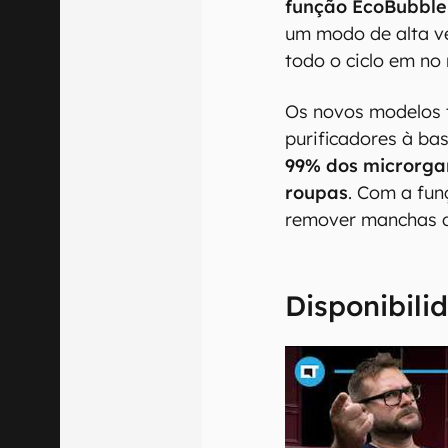
função EcoBubble
um modo de alta v
todo o ciclo em n
Os novos modelos
purificadores à ba
99% dos microrga
roupas
. Com a fun
remover manchas de
Disponibili