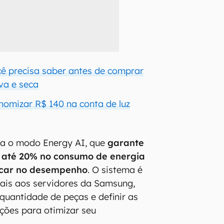
cê precisa saber antes de comprar
va e seca
omizar R$ 140 na conta de luz
ra o modo Energy AI, que
garante
até 20% no consumo de energia
licar no desempenho
. O sistema é
nais aos servidores da Samsung,
 quantidade de peças e definir as
ções para otimizar seu