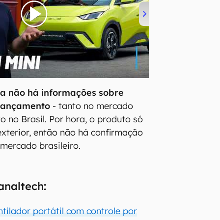
a não há informações sobre
 lançamento
- tanto no mercado
o no Brasil. Por hora, o produto só
exterior, então não há confirmação
mercado brasileiro.
analtech:
tilador portátil com controle por