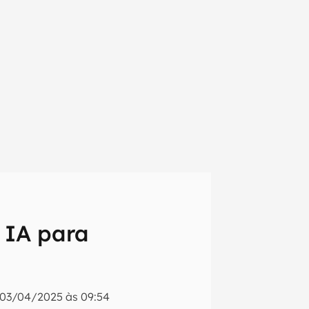
 IA para
em primeira
03/04/2025 às 09:54