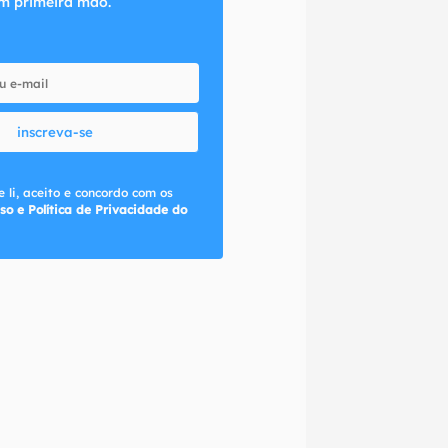
m primeira mão.
inscreva-se
 li, aceito e concordo com os
so e Política de Privacidade do