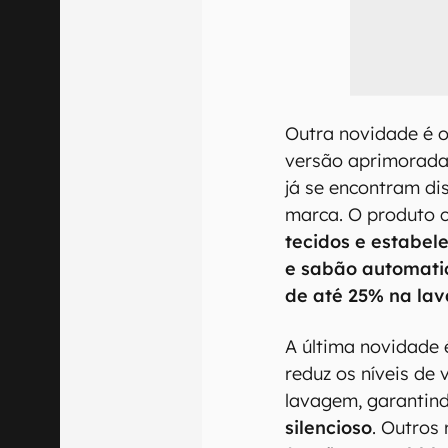
Outra novidade é 
versão aprimorada
já se encontram di
marca. O produto 
tecidos e estabel
e sabão automat
de até 25% na la
A última novidade 
reduz os níveis de
lavagem, garanti
silencioso
. Outros