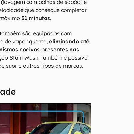
(lavagem com bolhas de sabão) e
elocidade que consegue completar
o máximo
31 minutos
.
 também são equipados com
se de vapor quente,
eliminando até
nismos nocivos presentes nas
ção Stain Wash, também é possível
 suor e outros tipos de marcas.
dade