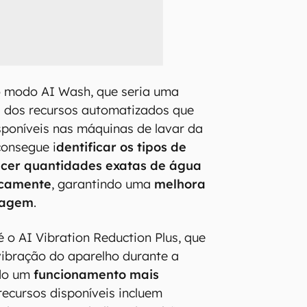
o modo AI Wash, que seria uma
 dos recursos automatizados que
sponíveis nas máquinas de lavar da
consegue i
dentificar os tipos de
ecer quantidades exatas de água
icamente
, garantindo uma
melhora
vagem
.
é o AI Vibration Reduction Plus, que
 vibração do aparelho durante a
ndo um
funcionamento mais
 recursos disponíveis incluem