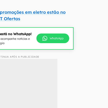
 promoções em eletro estão no
T Ofertas
 está no WhatsApp!
WhatsApp
e acompanhe notícias e
ogia
TINUA APÓS A PUBLICIDADE