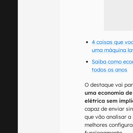
4 coisas que vo
uma máquina la
Saiba como econ
todos os anos
O destaque vai pa
uma economia de 
elétrica sem imp
capaz de enviar si
que vão analisar a
melhores configura
funcionamento.