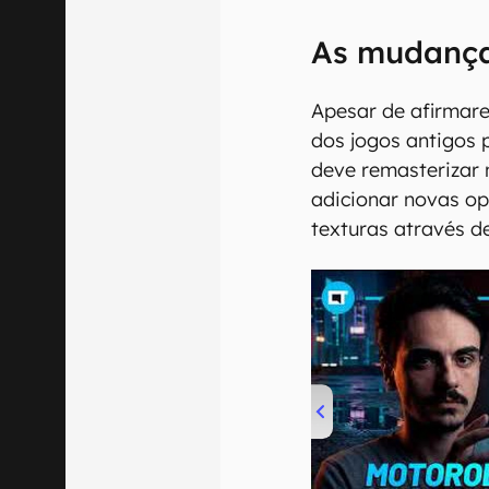
As mudanç
Apesar de afirmar
dos jogos antigos
deve remasterizar
adicionar novas op
texturas através d