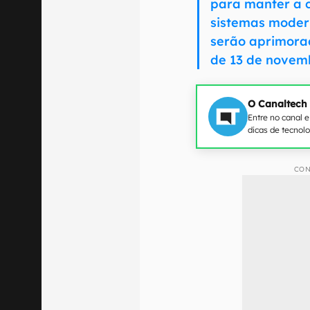
para manter a 
sistemas modern
serão aprimorad
de 13 de novem
O Canaltech
Entre no canal 
dicas de tecnol
CON