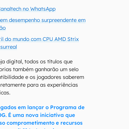
 Canaltech no WhatsApp
tem desempenho surpreendente em
ção
átil do mundo com CPU AMD Strix
surreal
a digital, todos os títulos que
orias também ganharão um selo
tibilidade e os jogadores saberem
iretamente para as experiências
icas.
gados em lançar o Programa de
G. É uma nova iniciativa que
sso comprometimento e recursos