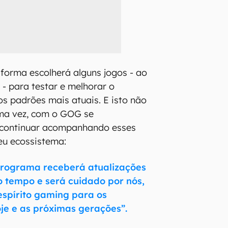
forma escolherá alguns jogos - ao
o - para testar e melhorar o
 padrões mais atuais. E isto não
ma vez, com o GOG se
continuar acompanhando esses
eu ecossistema:
programa receberá atualizações
 tempo e será cuidado por nós,
spírito gaming para os
je e as próximas gerações”.