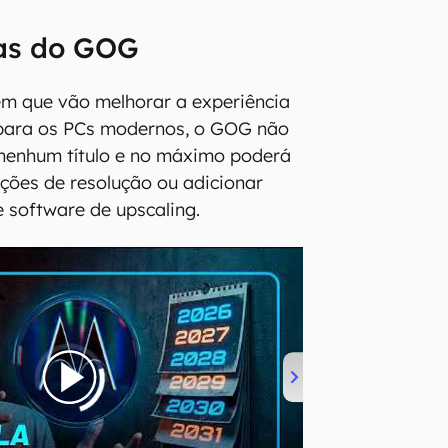
as do GOG
em que vão melhorar a experiência
 para os PCs modernos, o GOG não
 nenhum título e no máximo poderá
ções de resolução ou adicionar
e software de upscaling.