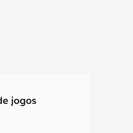
de jogos
em primeira