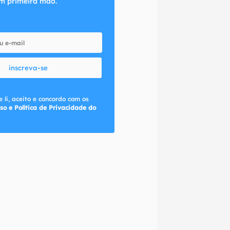
m primeira mão.
inscreva-se
 li, aceito e concordo com os
so e Política de Privacidade do