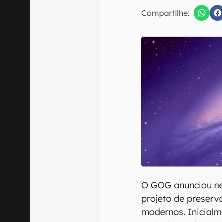
E-mail
Compartilhe:
Confirmo que 
O GOG anunciou ne
projeto de preserv
modernos. Inicialm