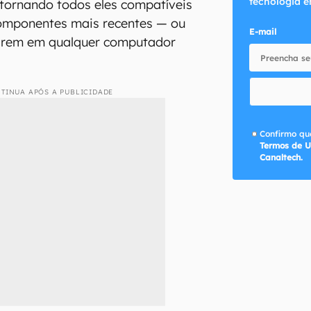
tecnologia e
 tornando todos eles compatíveis
omponentes mais recentes — ou
E-mail
darem em qualquer computador
TINUA APÓS A PUBLICIDADE
Confirmo que
Termos de U
Canaltech.