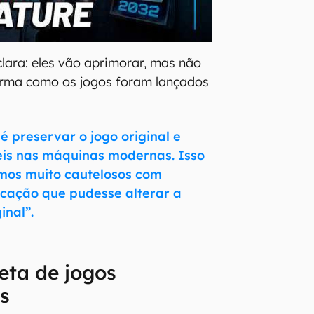
lara: eles vão aprimorar, mas não
forma como os jogos foram lançados
é preservar o jogo original e
eis nas máquinas modernas. Isso
omos muito cautelosos com
icação que pudesse alterar a
inal”.
eta de jogos
s