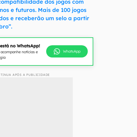
compatibilidade dos jogos com
os e futuros. Mais de 100 jogos
os e receberão um selo a partir
bro”.
 está no WhatsApp!
WhatsApp
e acompanhe notícias e
ogia
TINUA APÓS A PUBLICIDADE