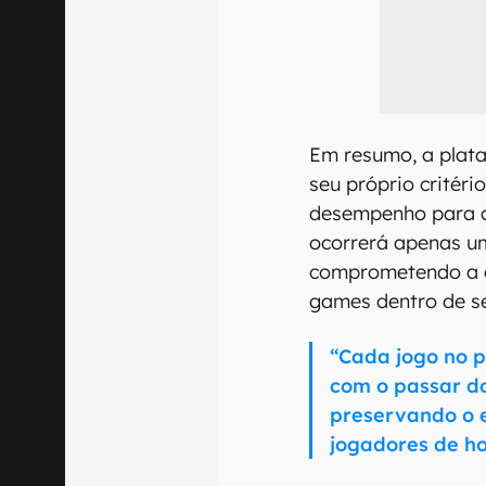
Em resumo, a plata
seu próprio critéri
desempenho para os
ocorrerá apenas u
comprometendo a 
games dentro de s
“Cada jogo no 
com o passar do
preservando o e
jogadores de ho