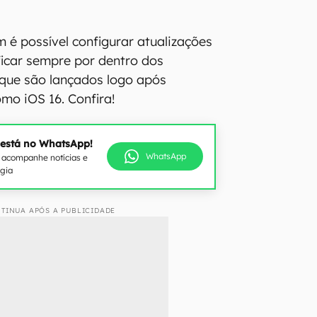
 é possível configurar atualizações
icar sempre por dentro dos
que são lançados logo após
mo iOS 16. Confira!
 está no WhatsApp!
WhatsApp
e acompanhe notícias e
ogia
TINUA APÓS A PUBLICIDADE