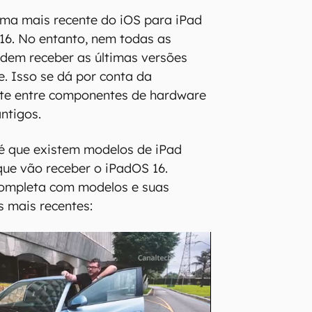
ema mais recente do iOS para iPad
16. No entanto, nem todas as
dem receber as últimas versões
e. Isso se dá por conta da
te entre componentes de hardware
ntigos.
 é que existem modelos de iPad
ue vão receber o iPadOS 16.
completa com modelos e suas
s mais recentes: