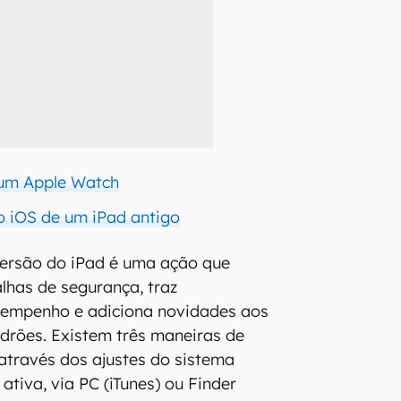
 um Apple Watch
o iOS de um iPad antigo
a versão do iPad é uma ação que
alhas de segurança, traz
sempenho e adiciona novidades aos
adrões. Existem três maneiras de
 através dos ajustes do sistema
tiva, via PC (iTunes) ou Finder