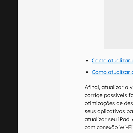
Como atualizar
Como atualizar 
Afinal, atualizar 
corrige possíveis f
otimizações de de
seus aplicativos p
atualizar seu iPad:
com conexão Wi-Fi a