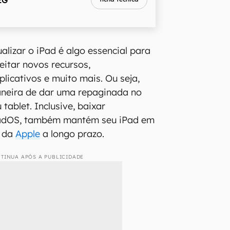
alizar o iPad é algo essencial para
itar novos recursos,
licativos e muito mais. Ou seja,
aneira de dar uma repaginada no
 tablet. Inclusive, baixar
PadOS, também mantém seu iPad em
s da
Apple
a longo prazo.
TINUA APÓS A PUBLICIDADE