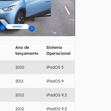
Ano de
Sistema
lançamento
Operacional
2010
iPadOS 5
2011
iPadOS 9
2012
iPadOS 9.3
2012
iPadOS 9.3