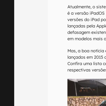
Atualmente, o sist
é a versão iPadOS 
versões do iPad po
lançadas pela Appl
defasagem existen
em modelos mais a
Mas, a boa notícia
lançados em 2015 q
Confira uma lista 
respectivas versõe