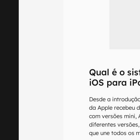
Qual é o si
iOS para iP
Desde a introdução
da Apple recebeu d
com versões mini, 
diferentes versões
que une todos os m