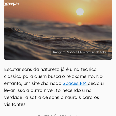
Spaces FM/captura de tela
Escutar sons da natureza já é uma técnica
clássica para quem busca o relaxamento. No
entanto, um site chamado
Spaces FM
decidiu
levar isso a outro nível, fornecendo uma
verdadeira safra de sons binaurais para os
visitantes.
CONTINUA APÓS A PUBLICIDADE