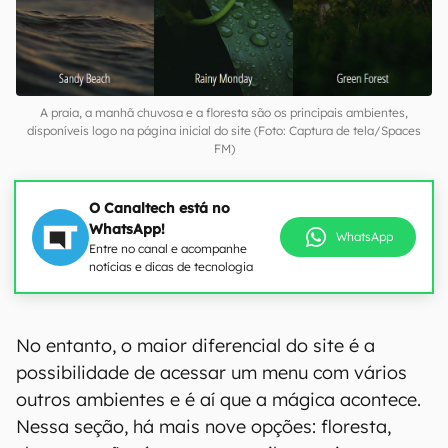
A praia, a manhã chuvosa e a floresta são os principais ambientes,
disponíveis logo na página inicial do site (Foto: Captura de tela/Spaces
FM)
O Canaltech está no
WhatsApp!
WhatsApp
Entre no canal e acompanhe
notícias e dicas de tecnologia