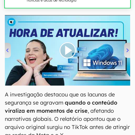
notícias e dicas de tecnologia
00:00
/
04:52
A investigação destacou que as lacunas de
segurança se agravam
quando o conteúdo
viraliza em momentos de crise
, afetando
narrativas globais. O relatório apontou que o
arquivo original surgiu no TikTok antes de atingir