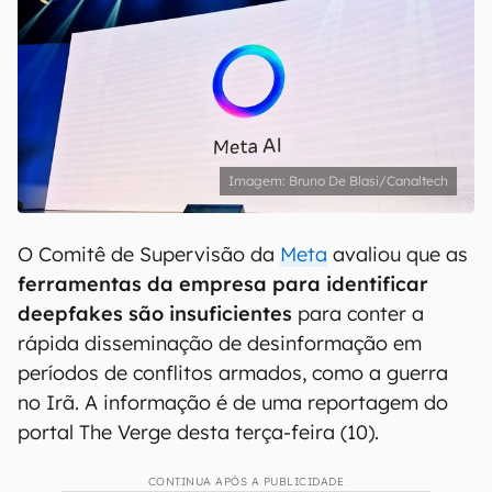
Bruno De Blasi/Canaltech
O Comitê de Supervisão da
Meta
avaliou que as
ferramentas da empresa para identificar
deepfakes são insuficientes
para conter a
rápida disseminação de desinformação em
períodos de conflitos armados, como a guerra
no Irã. A informação é de uma reportagem do
portal The Verge desta terça-feira (10).
CONTINUA APÓS A PUBLICIDADE